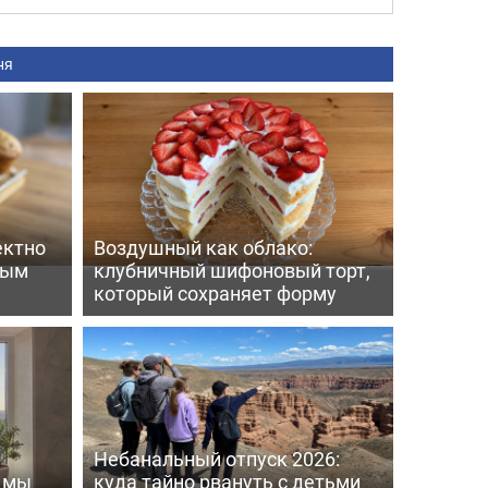
ня
ектно
Воздушный как облако:
вым
клубничный шифоновый торт,
который сохраняет форму
Небанальный отпуск 2026:
ь мы
куда тайно рвануть с детьми