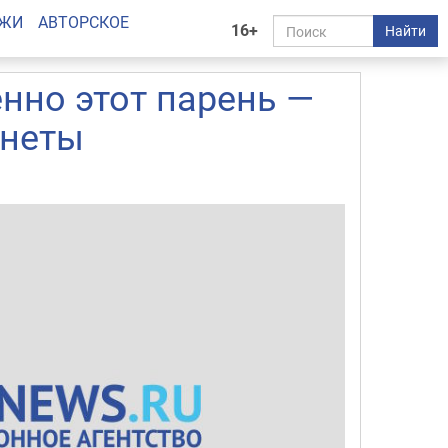
АЖИ
АВТОРСКОЕ
16+
Найти
енно этот парень —
анеты