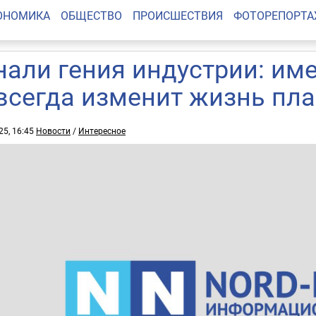
ОНОМИКА
ОБЩЕСТВО
ПРОИСШЕСТВИЯ
ФОТОРЕПОРТ
нали гения индустрии: им
всегда изменит жизнь пл
25, 16:45
Новости
/
Интересное