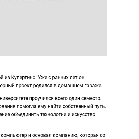
й из Купертино. Уже с ранних лет он
ютерный проект родился в домашнем гараже.
иверситете проучился всего один семестр.
ования помогла ему найти собственный путь.
ение объединить технологии и искусство
й компьютер и основал компанию, которая со