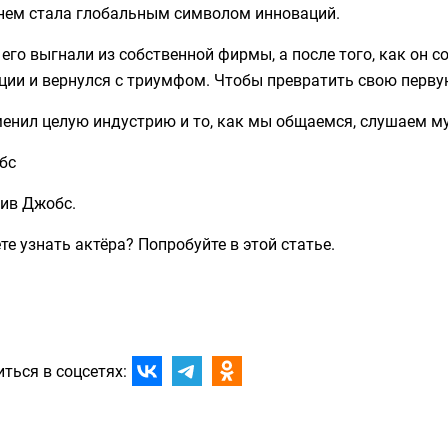
нем стала глобальным символом инноваций.
его выгнали из собственной фирмы, а после того, как он
ции и вернулся с триумфом. Чтобы превратить свою перв
енил целую индустрию и то, как мы общаемся, слушаем му
тив Джобс.
е узнать актёра? Попробуйте в этой статье.
ться в соцсетях: