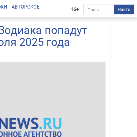
АЖИ
АВТОРСКОЕ
16+
Найти
Зодиака попадут
ля 2025 года