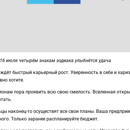
16 июля четырём знакам зодиака улыбнётся удача
ждёт быстрый карьерный рост. Уверенность в себе и хари
вно хотите.
ионам пора проявить всю свою смелость. Вселенная откр
тать.
цы наконец-то осуществят все свои планы. Ваша предприи
ого. Только заранее распланируйте бюджет.