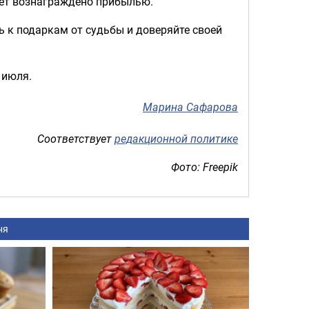
дет вознаграждено прибылью.
сь к подаркам от судьбы и доверяйте своей
 июля.
Марина Сафарова
Соответствует
редакционной политике
Фото: Freepik
ня