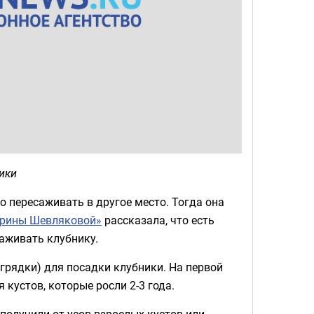
ики
о пересаживать в другое место. Тогда она
арины Шевляковой»
рассказала, что есть
аживать клубнику.
(грядки) для посадки клубники. На первой
кустов, которые росли 2-3 года.
получили от усов взрослых кустов или