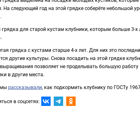
. На следующий год на этой грядке соберёте небольшой у
.
 грядка для старой кустам клубники, которым больше 3-х л
.
тая грядка с кустами старше 4-х лет. Для них это последн
ся другие культуры. Снова посадить на этой грядке клубн
 выращивания позволяет не проделывать большую работу 
ки в другие места.
 мы
рассказывали
, как подкормить клубнику по ГОСТу 1967
ться в соцсетях: