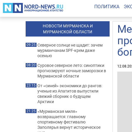
ПОЛИТИКА
ЭК
Ме
НОВОСТИ МУРМАНСКА И
МУРМАНСКОЙ ОБЛАСТИ
пр
Северное солнце не щадит: зачем
09:25
бо
мурманчанам SPF-крем даже
осенью
Суровое северное лето: синоптики
08:20
12.08.20
прогнозируют ночные заморозки в
Мурманской области
От «синей» экономики до рангов:
23:15
ученые из Апатитов выпустили
свежий сборник о будущем
Арктики
«Мурманская миля»
21:25
возвращается: главному
спортивному фестивалю
Заполярья вернут историческое