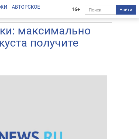
АЖИ
АВТОРСКОЕ
16+
Найти
ики: максимально
куста получите