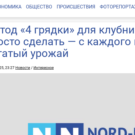
ОНОМИКА
ОБЩЕСТВО
ПРОИСШЕСТВИЯ
ФОТОРЕПОРТ
тод «4 грядки» для клубн
осто сделать — с каждого 
гатый урожай
25, 23:27
Новости
/
Интересное