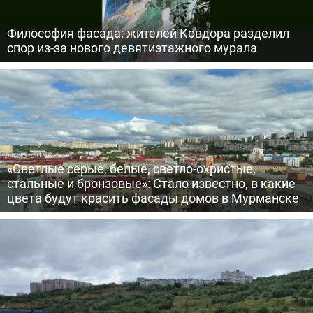
Философия фасада: жителей Ковдора разделил
спор из-за нового девятиэтажного мурала
«Светлые серые, белые, светло-охристые,
стальные и бронзовые»: Стало известно, в какие
цвета будут красить фасады домов в Мурманске