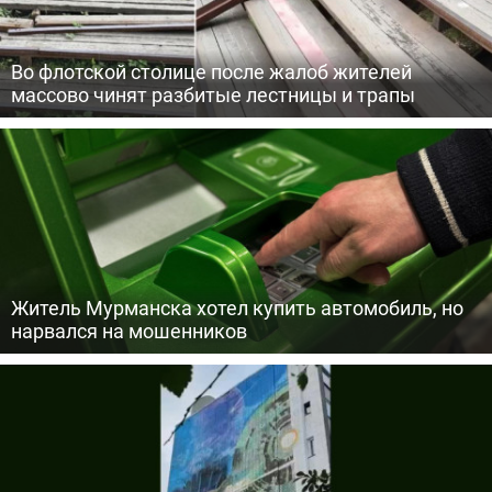
Во флотской столице после жалоб жителей
массово чинят разбитые лестницы и трапы
Житель Мурманска хотел купить автомобиль, но
нарвался на мошенников