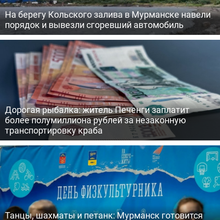
На берегу Кольского залива в Мурманске навели
порядок и вывезли сгоревший автомобиль
Дорогая рыбалка: житель Печенги заплатит
более полумиллиона рублей за незаконную
транспортировку краба
Танцы, шахматы и петанк: Мурманск готовится