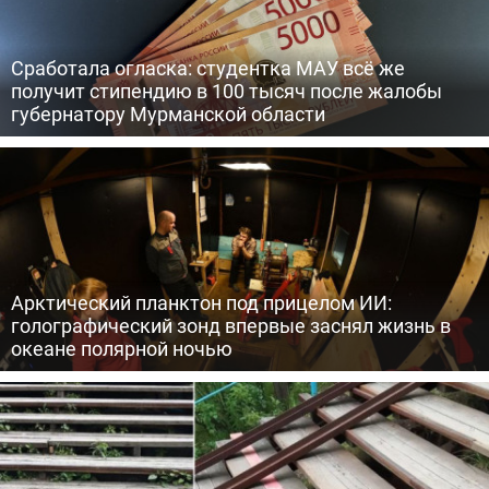
Сработала огласка: студентка МАУ всё же
получит стипендию в 100 тысяч после жалобы
губернатору Мурманской области
Арктический планктон под прицелом ИИ:
голографический зонд впервые заснял жизнь в
океане полярной ночью