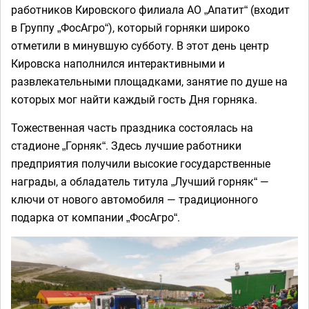
работников Кировского филиала АО „Апатит“ (входит
в Группу „ФосАгро“), который горняки широко
отметили в минувшую субботу. В этот день центр
Кировска наполнился интерактивными и
развлекательными площадками, занятие по душе на
которых мог найти каждый гость Дня горняка.
Тожественная часть праздника состоялась на
стадионе „Горняк“. Здесь лучшие работники
предприятия получили высокие государственные
награды, а обладатель титула „Лучший горняк“ —
ключи от нового автомобиля — традиционного
подарка от компании „ФосАгро“.