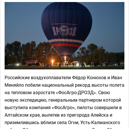
Российские воздухоплаватели Фёдор Конюхов и Иван
Меняйло побили национальный рекорд высоты полета
на тепловом аэростате «ФосАгро-ДРОЗД». Свою
новую экспедицию, генеральным партнером которой
выступила компания «ФосАгро», пилоты совершили в
Алтайском крае, вылетев из пригорода Алейска и
приземлившись вблизи села Огни, Усть-Калманского