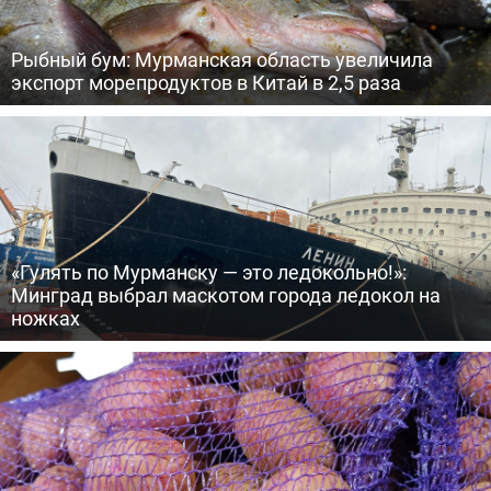
Рыбный бум: Мурманская область увеличила
экспорт морепродуктов в Китай в 2,5 раза
«Гулять по Мурманску — это ледокольно!»:
Минград выбрал маскотом города ледокол на
ножках