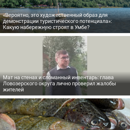
«Вероятно, это художественный образ для
демонстрации туристического потенциала»:
Какую набережную строят в Умбе?
Мат на стенах и сломанный инвентарь: глава
Ловозерского округа лично проверил жалобы
жителей