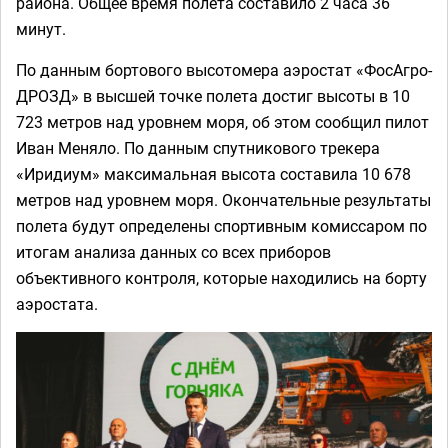
района. Общее время полета составило 2 часа 36
минут.
По данным бортового высотомера аэростат «ФосАгро-
ДРОЗД» в высшей точке полета достиг высоты в 10
723 метров над уровнем моря, об этом сообщил пилот
Иван Меняло. По данным спутникового трекера
«Иридиум» максимальная высота составила 10 678
метров над уровнем моря. Окончательные результаты
полета будут определены спортивным комиссаром по
итогам анализа данных со всех приборов
объективного контроля, которые находились на борту
аэростата.