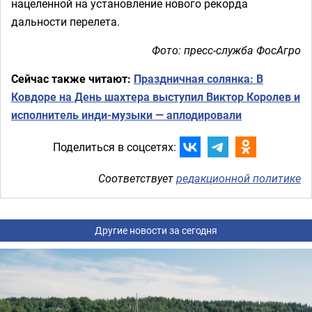
нацеленной на установление нового рекорда
дальности перелета.
Фото: пресс-служба ФосАгро
Сейчас также читают:
Праздничная солянка: В
Ковдоре на День шахтера выступил Виктор Королев и
исполнитель инди-музыки — аплодировали
Поделиться в соцсетях:
Соответствует
редакционной политике
Другие новости за сегодня