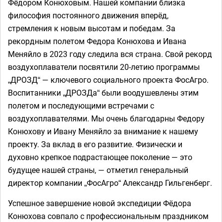
Фёдором Конюховым. Нашей компании близка
философия постоянного движения вперёд,
стремления к новым высотам и победам. За
рекордным полетом Федора Конюхова и Ивана
Меняйло в 2023 году следила вся страна. Свой рекорд
воздухоплаватели посвятили 20-летию программы
„ДРОЗД“ — ключевого социального проекта ФосАгро.
Воспитанники „ДРОЗДа“ были воодушевлены этим
полетом и последующими встречами с
воздухоплавателями. Мы очень благодарны Федору
Конюхову и Ивану Меняйло за внимание к нашему
проекту. За вклад в его развитие. Физически и
духовно крепкое подрастающее поколение — это
будущее нашей страны, — отметил генеральный
директор компании „ФосАгро“ Александр Гильгенберг.
Успешное завершение новой экспедиции Фёдора
Конюхова совпало с профессиональным праздником