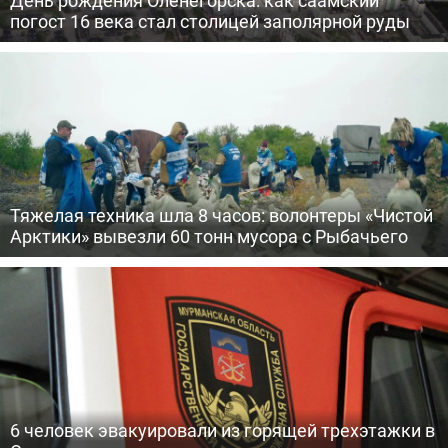
День рождения Оленегорска: как саамский
погост 16 века стал столицей заполярной руды
Тяжелая техника шла 8 часов: волонтеры «Чистой
Арктики» вывезли 60 тонн мусора с Рыбачьего
6 человек эвакуировали из горящей трехэтажки в