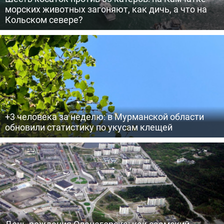
морских животных загоняют, как дичь, а что на
Кольском севере?
+3 человека за неделю: в Мурманской области
обновили статистику по укусам клещей