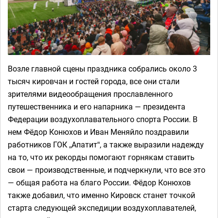
Возле главной сцены праздника собрались около 3
тысяч кировчан и гостей города, все они стали
зрителями видеообращения прославленного
путешественника и его напарника — президента
Федерации воздухоплавательного спорта России. В
нем Фёдор Конюхов и Иван Меняйло поздравили
работников ГОК „Апатит“, а также выразили надежду
на то, что их рекорды помогают горнякам ставить
свои — производственные, и подчеркнули, что все это
— общая работа на благо России. Фёдор Конюхов
также добавил, что именно Кировск станет точкой
старта следующей экспедиции воздухоплавателей,