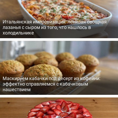
Итальянская импровизация: ленивая овощная
лазанья с сыром из того, что нашлось в
холодильнике
Маскируем кабачки под десерт из кофейни:
эффектно справляемся с кабачковым
нашествием