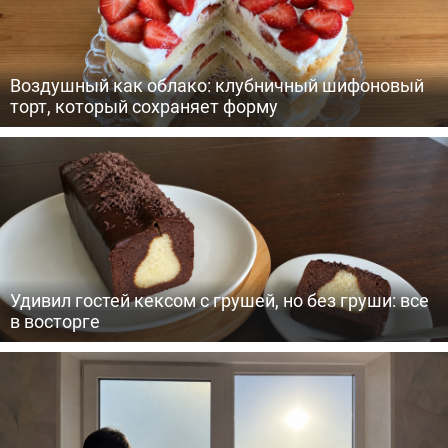
Воздушный как облако: клубничный шифоновый
торт, который сохраняет форму
Удивил гостей кексом с грушей, но без груши: все
в восторге