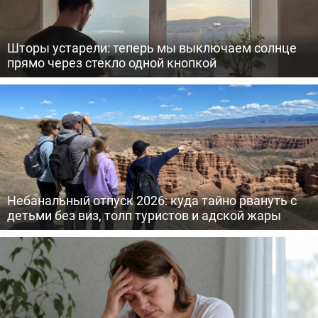
Шторы устарели: теперь мы выключаем солнце
прямо через стекло одной кнопкой
Небанальный отпуск 2026: куда тайно рвануть с
детьми без виз, толп туристов и адской жары