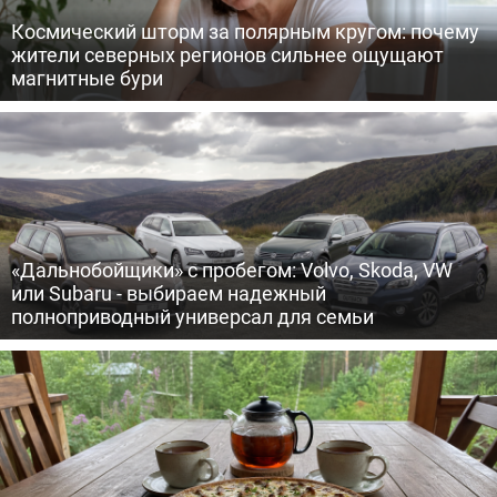
Космический шторм за полярным кругом: почему
жители северных регионов сильнее ощущают
магнитные бури
«Дальнобойщики» с пробегом: Volvo, Skoda, VW
или Subaru - выбираем надежный
полноприводный универсал для семьи