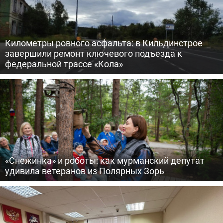
Километры ровного асфальта: в Кильдинстрое
завершили ремонт ключевого подъезда к
федеральной трассе «Кола»
«Снежинка» и роботы: как мурманский депутат
удивила ветеранов из Полярных Зорь