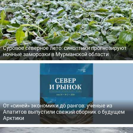
Суровое северное лето: синоптики прогнозируют
ночные заморозки в Мурманской области
От «синей» экономики до рангов: ученые из
Апатитов выпустили свежий сборник о будущем
Арктики