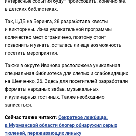
интересные события будут происходить, конечно же,
в детских библиотеках.
Так, ЦДБ на Беринга, 28 разработала квесты
и викторины. Из-за увлекательной программы
количество мест ограничено, поэтому стоит
позвонить и узнать, осталась ли еще возможность
посетить мероприятия.
Также в округе Иванова расположена уникальная
специальная библиотека для слепых и слабовидящих
на Шевченко, 26. Здесь для посетителей разработали
форматы народных забав, музыкальных
и кулинарных гостиных. Также необходимо
записаться.
Сейчас также читают:
Секретное лежбище:
в Мурманской области блогер обнаружил серых
тюленей, переживающих линьку