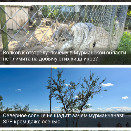
Волков к отстрелу: почему в Мурманской области
нет лимита на добычу этих хищников?
Северное солнце не щадит: зачем мурманчанам
SPF-крем даже осенью