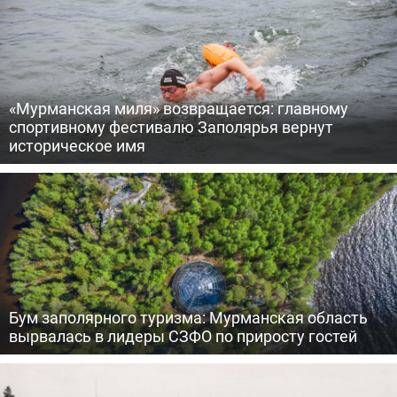
«Мурманская миля» возвращается: главному
спортивному фестивалю Заполярья вернут
историческое имя
Бум заполярного туризма: Мурманская область
вырвалась в лидеры СЗФО по приросту гостей