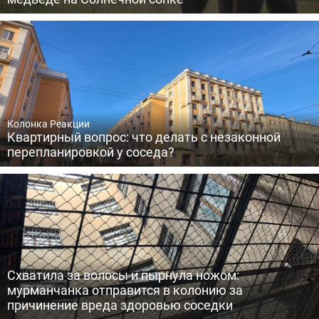
Колонка Реакции
Квартирный вопрос: что делать с незаконной
перепланировкой у соседа?
Схватила за волосы и пырнула ножом:
мурманчанка отправится в колонию за
причинение вреда здоровью соседки