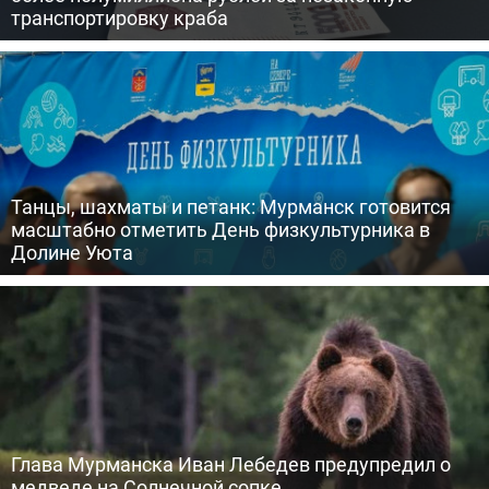
транспортировку краба
Танцы, шахматы и петанк: Мурманск готовится
масштабно отметить День физкультурника в
Долине Уюта
Глава Мурманска Иван Лебедев предупредил о
медведе на Солнечной сопке