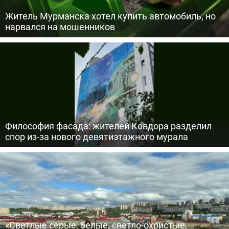
Житель Мурманска хотел купить автомобиль, но
нарвался на мошенников
Философия фасада: жителей Ковдора разделил
спор из-за нового девятиэтажного мурала
«Светлые серые, белые, светло-охристые,