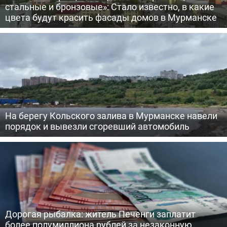
стальные и бронзовые»: Стало известно, в какие
цвета будут красить фасады домов в Мурманске
На берегу Кольского залива в Мурманске навели
порядок и вывезли сгоревший автомобиль
Дорогая рыбалка: житель Печенги заплатит
более полумиллиона рублей за незаконную