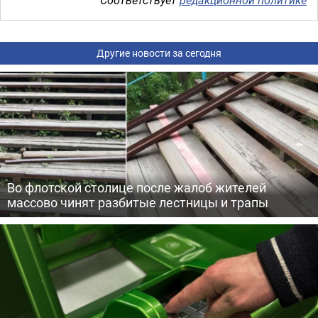
Соответствует
редакционной политике
Другие новости за сегодня
Во флотской столице после жалоб жителей
массово чинят разбитые лестницы и трапы