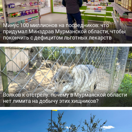
Минус 100 миллионов на посредников: что
придумал Минздрав Мурманской области, чтобы
покончить с дефицитом льготных лекарств
Волков к отстрелу: почему в Мурманской области
нет лимита на добычу этих хищников?