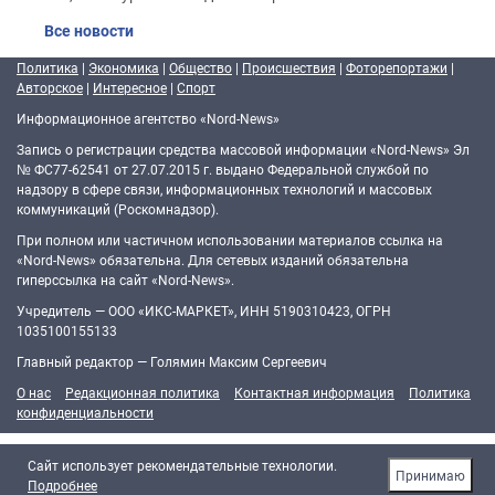
Все новости
Политика
|
Экономика
|
Общество
|
Происшествия
|
Фоторепортажи
|
Авторское
|
Интересное
|
Спорт
Информационное агентство «Nord-News»
Запись о регистрации средства массовой информации «Nord-News» Эл
№ ФС77-62541 от 27.07.2015 г. выдано Федеральной службой по
надзору в сфере связи, информационных технологий и массовых
коммуникаций (Роскомнадзор).
При полном или частичном использовании материалов ссылка на
«Nord-News» обязательна. Для сетевых изданий обязательна
гиперссылка на сайт «Nord-News».
Учредитель — ООО «ИКС-МАРКЕТ», ИНН 5190310423, ОГРН
1035100155133
Главный редактор — Голямин Максим Сергеевич
О нас
Редакционная политика
Контактная информация
Политика
конфиденциальности
Cайт использует рекомендательные технологии.
Принимаю
Подробнее