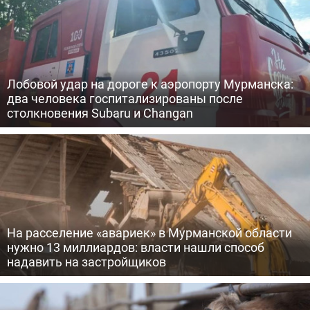
Лобовой удар на дороге к аэропорту Мурманска:
два человека госпитализированы после
столкновения Subaru и Changan
На расселение «авариек» в Мурманской области
нужно 13 миллиардов: власти нашли способ
надавить на застройщиков