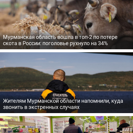
Мурманская область вошла в топ-2 по потере
скота в России: поголовье рухнуло на 34%
Жителям Мурманской области напомнили, куда
звонить в экстренных случаях