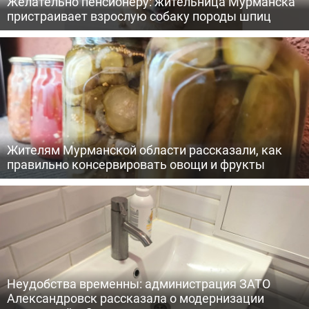
Желательно пенсионеру: жительница Мурманска
пристраивает взрослую собаку породы шпиц
Жителям Мурманской области рассказали, как
правильно консервировать овощи и фрукты
Неудобства временны: администрация ЗАТО
Александровск рассказала о модернизации