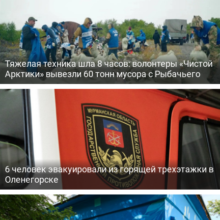
Тяжелая техника шла 8 часов: волонтеры «Чистой
Арктики» вывезли 60 тонн мусора с Рыбачьего
6 человек эвакуировали из горящей трехэтажки в
Оленегорске