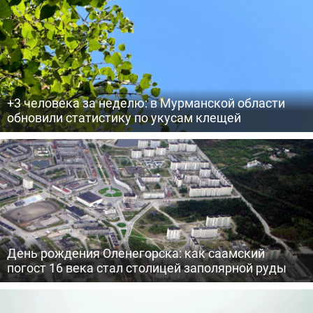
+3 человека за неделю: в Мурманской области
обновили статистику по укусам клещей
День рождения Оленегорска: как саамский
погост 16 века стал столицей заполярной руды