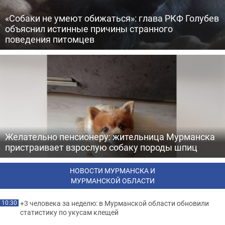
«Собаки не умеют обижаться»: глава РКФ Голубев
объяснил истинные причины странного
поведения питомцев
Желательно пенсионеру: жительница Мурманска
пристраивает взрослую собаку породы шпиц
НОВОСТИ МУРМАНСКА И
МУРМАНСКОЙ ОБЛАСТИ
+3 человека за неделю: в Мурманской области обновили
10:30
статистику по укусам клещей