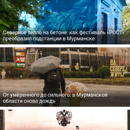
Северное тепло на бетоне: как фестиваль «РОСТ»
преобразил подстанции в Мурманске
От умеренного до сильного: в Мурманской
области снова дождь