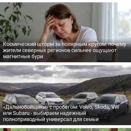
Космический шторм за полярным кругом: почему
жители северных регионов сильнее ощущают
магнитные бури
«Дальнобойщики» с пробегом: Volvo, Skoda, VW
или Subaru - выбираем надежный
полноприводный универсал для семьи