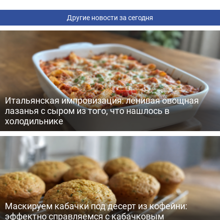
Другие новости за сегодня
Итальянская импровизация: ленивая овощная
лазанья с сыром из того, что нашлось в
холодильнике
Маскируем кабачки под десерт из кофейни:
эффектно справляемся с кабачковым