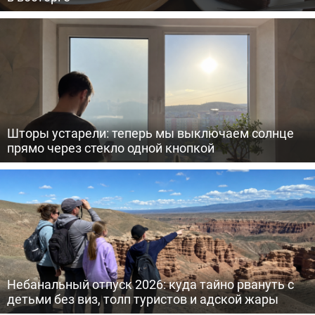
Шторы устарели: теперь мы выключаем солнце
прямо через стекло одной кнопкой
Небанальный отпуск 2026: куда тайно рвануть с
детьми без виз, толп туристов и адской жары