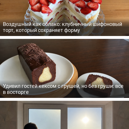
Воздушный как облако: клубничный шифоновый
торт, который сохраняет форму
Удивил гостей кексом с грушей, но без груши: все
в восторге