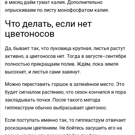
в месяц даём гумат калия. Дополнительно
опрыскиваем по листу монофосфатом калия.
Что делать, если нет
цветоносов
Да, бывает так, что луковица крупная, листья растут
активно, а цветоносов нет. Тогда в августе–сентябре
полностью прекращаем полив. Ждём, пока земля
высохнет, и листья сами завянут.
Можно переставить горшок в затенённое место. Это
будет сигналом растению, что сезон кончился и пора
закладывать почки. После такого метода
гиппеаструм обычно выбрасывает цветонос.
Если поступать именно так, то гиппеаструм отвечает
роскошным цветением. Не бойтесь засушить его на