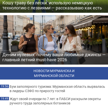
Кошу траву без лески: использую немецкую
технологию с лезвиями — рассказываю как есть
Деним нулевых: почему ваши любимые джинсы —
главный летний must-have 2026
НОВОСТИ МУРМАНСКА И
МУРМАНСКОЙ ОБЛАСТИ
Бум заполярного туризма: Мурманская область вырвалась
19:56
в лидеры СЗФО по приросту гостей
Ждут своей очереди по 7 лет: в ПАБСИ раскрыли секреты
19:49
ручного труда заполярных ботаников