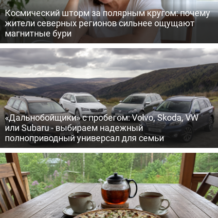
Космический шторм за полярным кругом: почему
жители северных регионов сильнее ощущают
магнитные бури
«Дальнобойщики» с пробегом: Volvo, Skoda, VW
или Subaru - выбираем надежный
полноприводный универсал для семьи