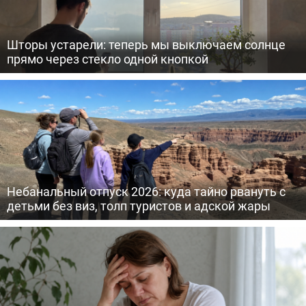
Шторы устарели: теперь мы выключаем солнце
прямо через стекло одной кнопкой
Небанальный отпуск 2026: куда тайно рвануть с
детьми без виз, толп туристов и адской жары