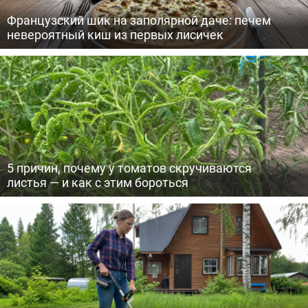
Французский шик на заполярной даче: печем
невероятный киш из первых лисичек
5 причин, почему у томатов скручиваются
листья — и как с этим бороться