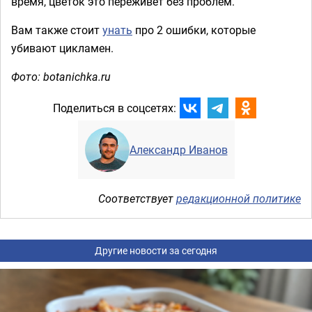
время, цветок это переживёт без проблем.
Вам также стоит
унать
про 2 ошибки, которые
убивают цикламен.
Фото: botanichka.ru
Поделиться в соцсетях:
Александр Иванов
Соответствует
редакционной политике
Другие новости за сегодня