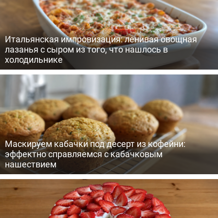
Итальянская импровизация: ленивая овощная
лазанья с сыром из того, что нашлось в
холодильнике
Маскируем кабачки под десерт из кофейни:
эффектно справляемся с кабачковым
нашествием