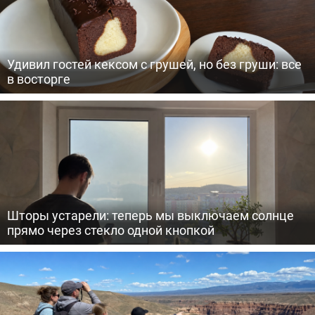
Удивил гостей кексом с грушей, но без груши: все
в восторге
Шторы устарели: теперь мы выключаем солнце
прямо через стекло одной кнопкой