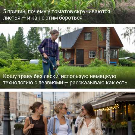
5 причин, почему у томатов скручиваются
листья — и как с этим бороться
Кошу траву без лески: использую немецкую
технологию с лезвиями — рассказываю как есть