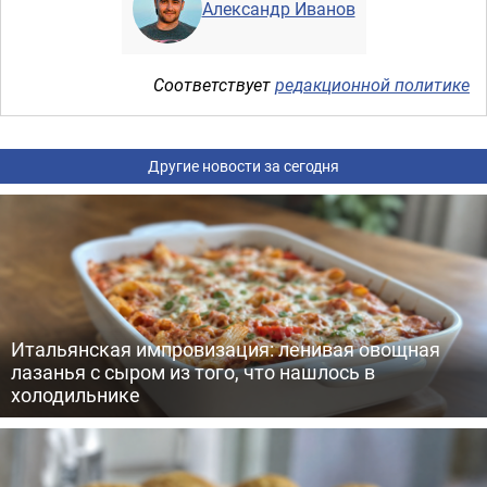
Александр Иванов
Соответствует
редакционной политике
Другие новости за сегодня
Итальянская импровизация: ленивая овощная
лазанья с сыром из того, что нашлось в
холодильнике