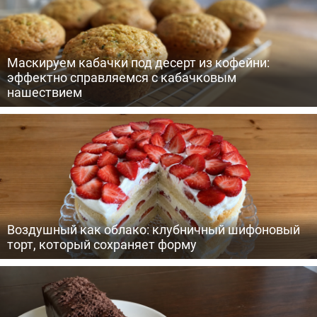
Маскируем кабачки под десерт из кофейни:
эффектно справляемся с кабачковым
нашествием
Воздушный как облако: клубничный шифоновый
торт, который сохраняет форму