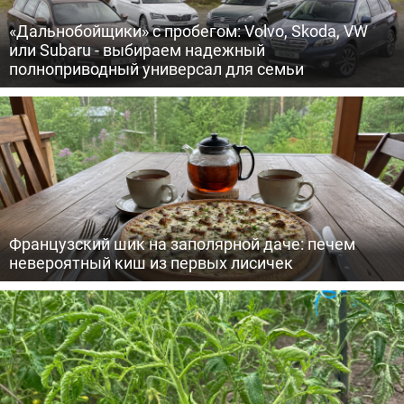
«Дальнобойщики» с пробегом: Volvo, Skoda, VW
или Subaru - выбираем надежный
полноприводный универсал для семьи
Французский шик на заполярной даче: печем
невероятный киш из первых лисичек