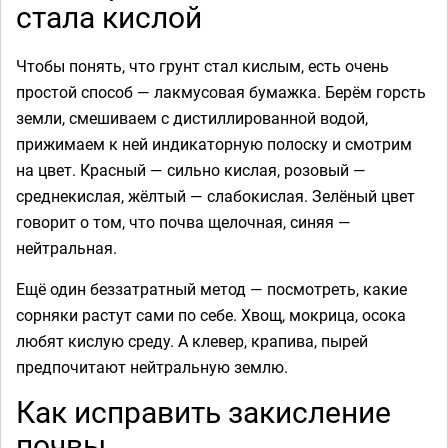
стала кислой
Чтобы понять, что грунт стал кислым, есть очень
простой способ — лакмусовая бумажка. Берём горсть
земли, смешиваем с дистиллированной водой,
прижимаем к ней индикаторную полоску и смотрим
на цвет. Красный — сильно кислая, розовый —
среднекислая, жёлтый — слабокислая. Зелёный цвет
говорит о том, что почва щелочная, синяя —
нейтральная.
Ещё один беззатратный метод — посмотреть, какие
сорняки растут сами по себе. Хвощ, мокрица, осока
любят кислую среду. А клевер, крапива, пырей
предпочитают нейтральную землю.
Как исправить закисление
почвы