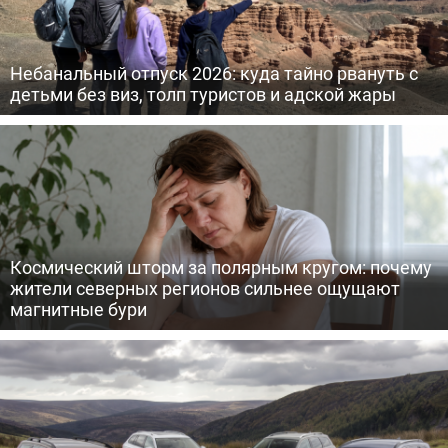
Небанальный отпуск 2026: куда тайно рвануть с
детьми без виз, толп туристов и адской жары
Космический шторм за полярным кругом: почему
жители северных регионов сильнее ощущают
магнитные бури