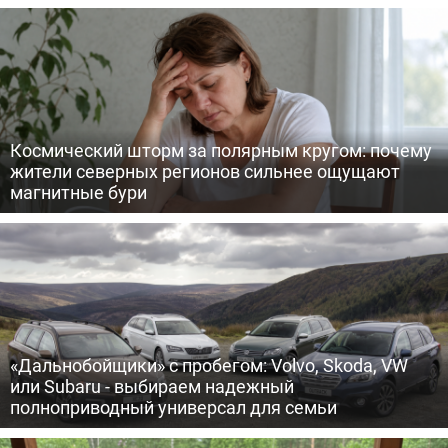
Космический шторм за полярным кругом: почему
жители северных регионов сильнее ощущают
магнитные бури
«Дальнобойщики» с пробегом: Volvo, Skoda, VW
или Subaru - выбираем надежный
полноприводный универсал для семьи