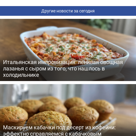
Другие новости за сегодня
Итальянская импровизация: ленивая овощная
лазанья с сыром из того, что нашлось в
холодильнике
Маскируем кабачки под десерт из кофейни:
эффектно справляемся с кабачковым