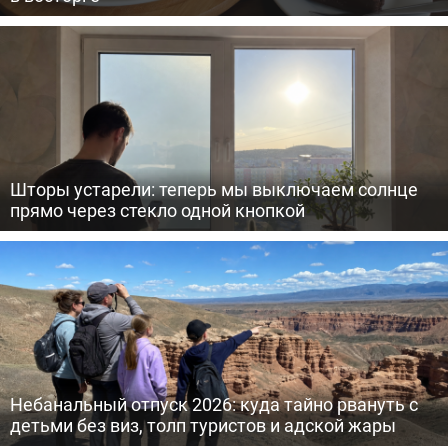
Шторы устарели: теперь мы выключаем солнце
прямо через стекло одной кнопкой
Небанальный отпуск 2026: куда тайно рвануть с
детьми без виз, толп туристов и адской жары