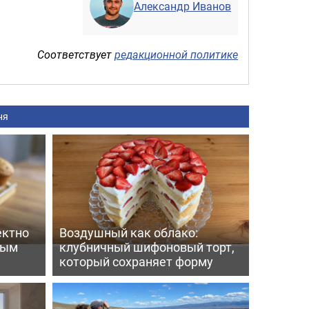
Александр Иванов
Соответствует
редакционной политике
ня
ектно
Воздушный как облако:
вым
клубничный шифоновый торт,
который сохраняет форму