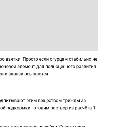
ро взятки. Просто если огурцам стабильно не
лючевой элемент для полноценного развития
ки и завязи осыпаются.
подпитывают этим веществом трижды за
вой подкормки готовим раствор из расчёта 1
дом дождевания из лейки. Спустя пару