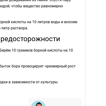
 водой, чтобы вещество равномерно
борной кислоты на 10 литров воды и вносим
 литр раствора.
предосторожности
 Берём 10 граммов борной кислоты на 10
быток бора провоцирует чрезмерный рост
ядки в зависимости от культуры.