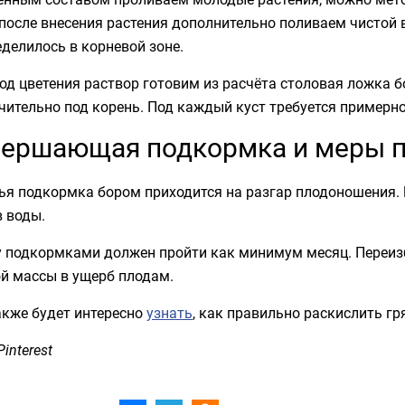
после внесения растения дополнительно поливаем чистой
делилось в корневой зоне.
од цветения раствор готовим из расчёта столовая ложка 
ительно под корень. Под каждый куст требуется примерно
вершающая подкормка и меры 
ья подкормка бором приходится на разгар плодоношения.
 воды.
 подкормками должен пройти как минимум месяц. Переиз
ой массы в ущерб плодам.
акже будет интересно
узнать
, как правильно раскислить гр
Pinterest