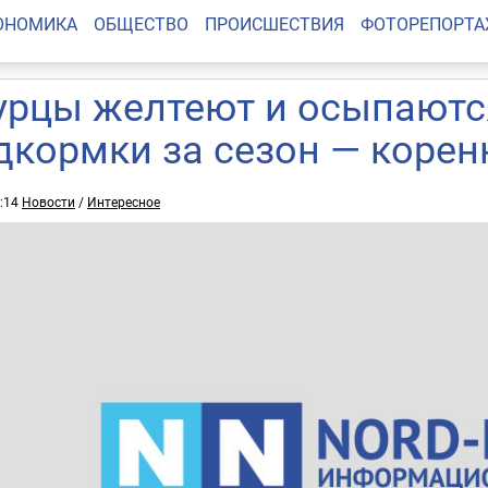
ОНОМИКА
ОБЩЕСТВО
ПРОИСШЕСТВИЯ
ФОТОРЕПОРТ
урцы желтеют и осыпаютс
дкормки за сезон — корен
1:14
Новости
/
Интересное