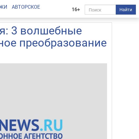
АЖИ
АВТОРСКОЕ
16+
Найти
я: 3 волшебные
ное преобразование