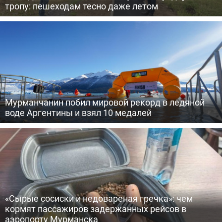
тропу: пешеходам тесно даже летом
Мурманчанин побил мировой рекорд в ледяной
воде Аргентины и взял 10 медалей
«Сырые сосиски и недовареная гречка»: чем
кормят пассажиров задержанных рейсов в
аэропорту Мурманска