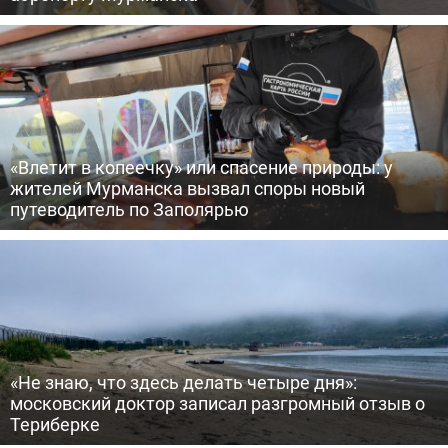
«Влетит в копеечку» или спасение природы: у
жителей Мурманска вызвал споры новый
путеводитель по Заполярью
«Не знаю, что здесь делать четыре дня»:
московский доктор записал разгромный отзыв о
Териберке