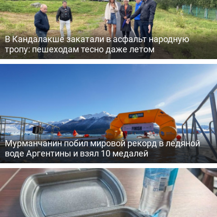
В Кандалакше закатали в асфальт народную
тропу: пешеходам тесно даже летом
Мурманчанин побил мировой рекорд в ледяной
воде Аргентины и взял 10 медалей