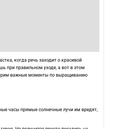
стка, когда речь заходит о красивой
шь при правильном уходе, а вот в этом
оворим важные моменты по выращиванию
нные часы прямые солнечные лучи им вредят,
героя. Не получится просто посадить на