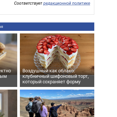
Соответствует
редакционной политике
ня
ектно
Воздушный как облако:
вым
клубничный шифоновый торт,
который сохраняет форму