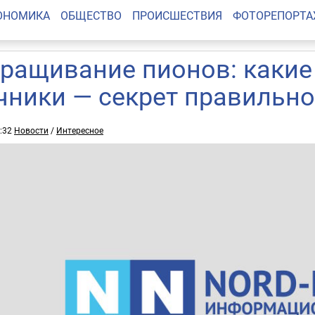
ОНОМИКА
ОБЩЕСТВО
ПРОИСШЕСТВИЯ
ФОТОРЕПОРТ
ращивание пионов: каки
чники — секрет правильно
7:32
Новости
/
Интересное