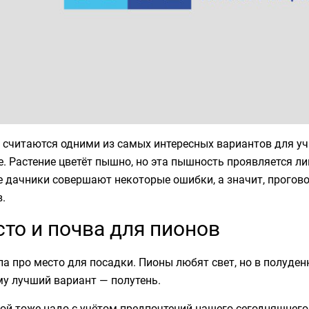
считаются одними из самых интересных вариантов для уча
. Растение цветёт пышно, но эта пышность проявляется ли
е дачники совершают некоторые ошибки, а значит, прог
.
то и почва для пионов
а про место для посадки. Пионы любят свет, но в полуде
у лучший вариант — полутень.
ой тоже надо с учётом предпочтений нашего сегодняшнего 