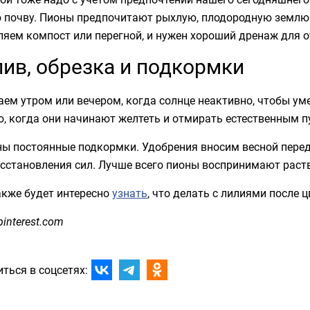
 почву. Пионы предпочитают рыхлую, плодородную землю 
яем компост или перегной, и нужен хороший дренаж для о
ив, обрезка и подкормки
ем утром или вечером, когда солнце неактивно, чтобы ум
, когда они начинают желтеть и отмирать естественным п
ы постоянные подкормки. Удобрения вносим весной перед
осстановления сил. Лучше всего пионы воспринимают раст
акже будет интересно
узнать
, что делать с лилиями после ц
pinterest.com
ться в соцсетях: