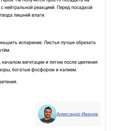
с нейтральной реакцией. Перед посадкой
твода лишней влаги.
еньшить испарение. Листья лучше обрезать
утём.
 началом вегетации и летом после цветения
воры, богатые фосфором и калием.
ветения.
Александр Иванов