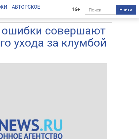
АЖИ
АВТОРСКОЕ
16+
Найти
е ошибки совершают
го ухода за клумбой