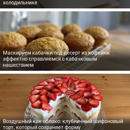
холодильнике
Маскируем кабачки под десерт из кофейни:
эффектно справляемся с кабачковым
нашествием
Воздушный как облако: клубничный шифоновый
торт, который сохраняет форму