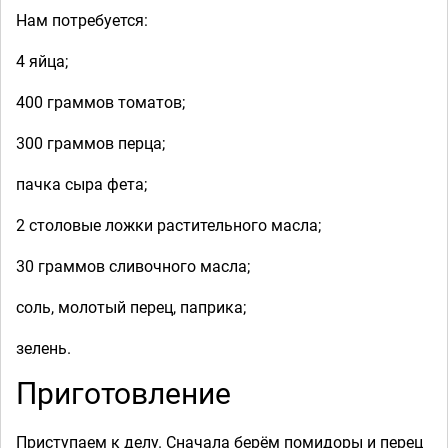
Нам потребуется:
4 яйца;
400 граммов томатов;
300 граммов перца;
пачка сыра фета;
2 столовые ложки растительного масла;
30 граммов сливочного масла;
соль, молотый перец, паприка;
зелень.
Приготовление
Приступаем к делу. Сначала берём помидоры и перец