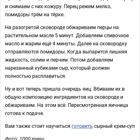
и снимаем с них кожуру. Перец режем мелко,
помидоры трём на тёрке.
На разогретой сковороде обжариваем перцы на
растительном масле 5 минут. Добавляем сливочное
масло и жарим ещё 4 минуты. Далее на сковородку
отправляются помидоры. Когда выпарится лишняя
жидкость, солим и перчим. Потом добавляем
нарезанный кубиками сыр, который должен
полностью расплавиться.
Ну и вот теперь пришла очередь яиц. Вбиваем их в
общую композицию ингредиентов на сковороде и
обжариваем. На этом всё. Пересмотренная яичница
готова к подаче.
Вам также стоит научиться
готовить
сырный крем-суп
Фото: 1000.menu