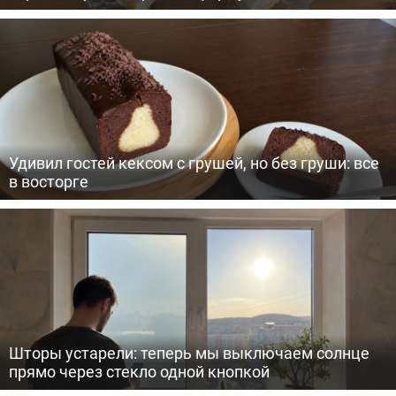
Удивил гостей кексом с грушей, но без груши: все
в восторге
Шторы устарели: теперь мы выключаем солнце
прямо через стекло одной кнопкой