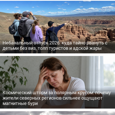
Небанальный отпуск 2026: куда тайно рвануть с
детьми без виз, толп туристов и адской жары
Космический шторм за полярным кругом: почему
жители северных регионов сильнее ощущают
магнитные бури