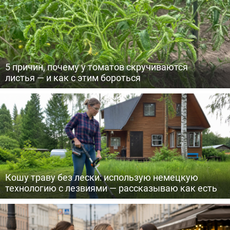
5 причин, почему у томатов скручиваются
листья — и как с этим бороться
Кошу траву без лески: использую немецкую
технологию с лезвиями — рассказываю как есть