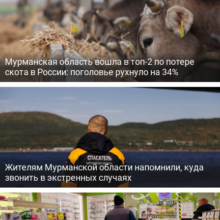
Мурманская область вошла в топ-2 по потере
скота в России: поголовье рухнуло на 34%
Жителям Мурманской области напомнили, куда
звонить в экстренных случаях