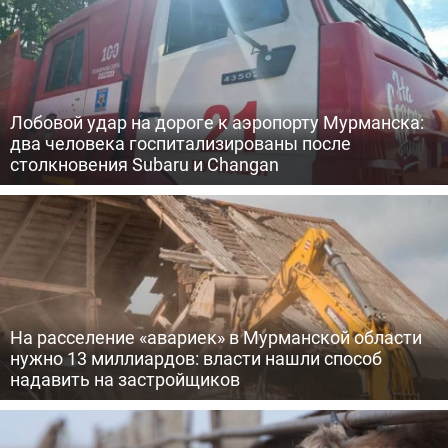
Лобовой удар на дороге к аэропорту Мурманска:
два человека госпитализированы после
столкновения Subaru и Changan
На расселение «авариек» в Мурманской области
нужно 13 миллиардов: власти нашли способ
надавить на застройщиков