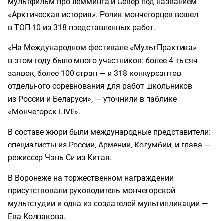
мультфильм про лемминга и Север под названием
«Арктическая история». Ролик мончегорцев вошел
в ТОП-10 из 318 представленных работ.
«На Международном фестивале «МультПрактика»
в этом году было много участников: более 4 тысяч
заявок, более 100 стран — и 318 конкурсантов
отдельного соревнования для работ школьников
из России и Беларуси», — уточнили в паблике
«Мончегорск LIVE».
В составе жюри были международные представители:
специалисты из России, Армении, Колумбии, и глава —
режиссер Чэнь Си из Китая.
В Воронеже на торжественном награждении
присутствовали руководитель мончегорской
мультстудии и одна из создателей мультипликации —
Ева Колпакова.