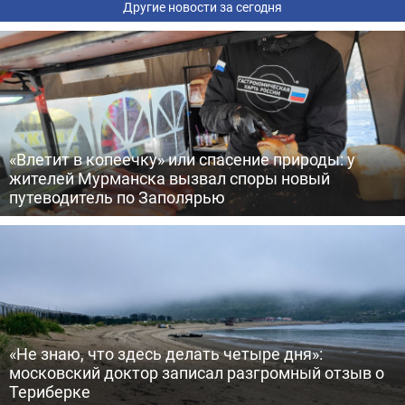
Другие новости за сегодня
«Влетит в копеечку» или спасение природы: у
жителей Мурманска вызвал споры новый
путеводитель по Заполярью
«Не знаю, что здесь делать четыре дня»:
московский доктор записал разгромный отзыв о
Териберке