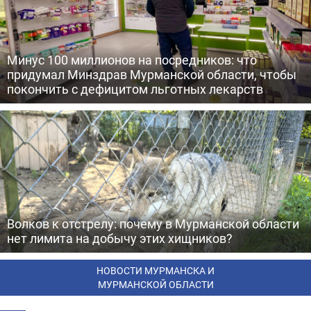
Минус 100 миллионов на посредников: что
придумал Минздрав Мурманской области, чтобы
покончить с дефицитом льготных лекарств
Волков к отстрелу: почему в Мурманской области
нет лимита на добычу этих хищников?
НОВОСТИ МУРМАНСКА И
МУРМАНСКОЙ ОБЛАСТИ