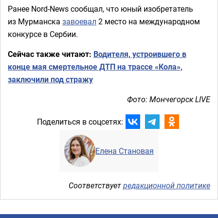
Ранее Nord-News сообщал, что юный изобретатель
из Мурманска
завоевал
2 место на международном
конкурсе в Сербии.
Сейчас также читают:
Водителя, устроившего в
конце мая смертельное ДТП на трассе «Кола»,
заключили под стражу
Фото: Мончегорск LIVE
Поделиться в соцсетях:
Елена Становая
Соответствует
редакционной политике