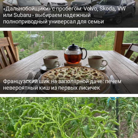
«Дальнобойщики» с пробегом: Volvo, Skoda, VW
или Subaru - выбираем надежный
полноприводный универсал для семьи
Французский шик на заполярной даче: печем
невероятный киш из первых лисичек