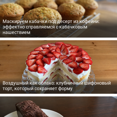
Маскируем кабачки под десерт из кофейни:
эффектно справляемся с кабачковым
нашествием
Воздушный как облако: клубничный шифоновый
торт, который сохраняет форму