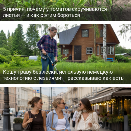
5 причин, почему у томатов скручиваются
листья — и как с этим бороться
Кошу траву без лески: использую немецкую
технологию с лезвиями — рассказываю как есть