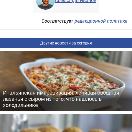
Александр Иванов
Соответствует
редакционной политике
Другие новости за сегодня
Итальянская импровизация: ленивая овощная
лазанья с сыром из того, что нашлось в
холодильнике