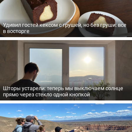
Удивил гостей кексом с грушей, но без груши: все
в восторге
Шторы устарели: теперь мы выключаем солнце
прямо через стекло одной кнопкой