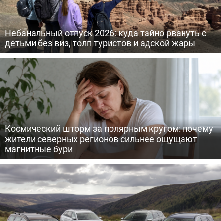
Небанальный отпуск 2026: куда тайно рвануть с
детьми без виз, толп туристов и адской жары
Космический шторм за полярным кругом: почему
жители северных регионов сильнее ощущают
магнитные бури