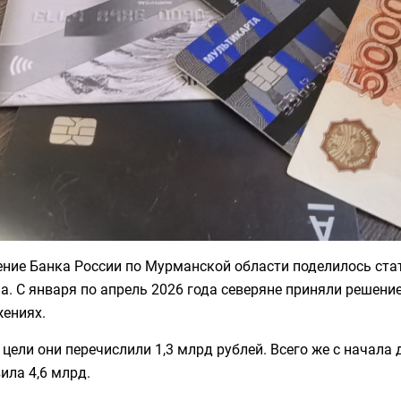
ение Банка России по Мурманской области поделилось ст
а. С января по апрель 2026 года северяне приняли решени
жениях.
 цели они перечислили 1,3 млрд рублей. Всего же с начал
ила 4,6 млрд.