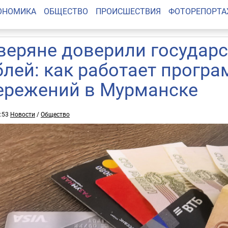
ОНОМИКА
ОБЩЕСТВО
ПРОИСШЕСТВИЯ
ФОТОРЕПОРТ
веряне доверили государс
блей: как работает прогр
ережений в Мурманске
1:53
Новости
/
Общество