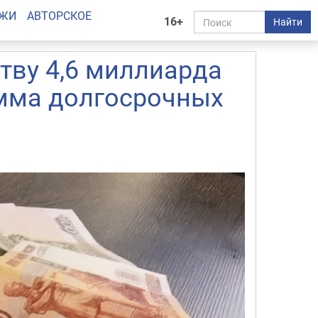
АЖИ
АВТОРСКОЕ
16+
Найти
тву 4,6 миллиарда
амма долгосрочных