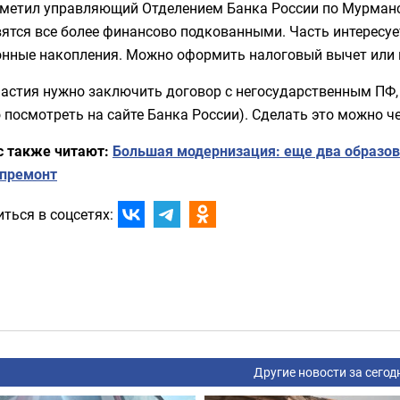
тметил управляющий Отделением Банка России по Мурманс
вятся все более финансово подкованными. Часть интересу
онные накопления. Можно оформить налоговый вычет или 
астия нужно заключить договор с негосударственным ПФ,
посмотреть на сайте Банка России). Сделать это можно че
с также читают:
Большая модернизация: еще два образо
апремонт
ться в соцсетях:
Другие новости за сегод