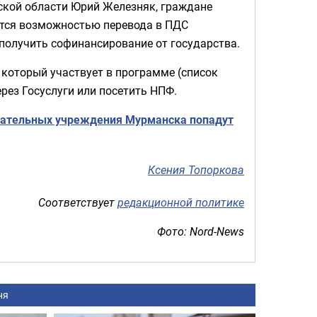
кой области Юрий Железняк, граждане
ется возможностью перевода в ПДС
получить софинансирование от государства.
 который участвует в программе (список
рез Госуслуги или посетить НПФ.
вательных учреждения Мурманска попадут
Ксения Топоркова
Соответствует
редакционной политике
Фото: Nord-News
ня