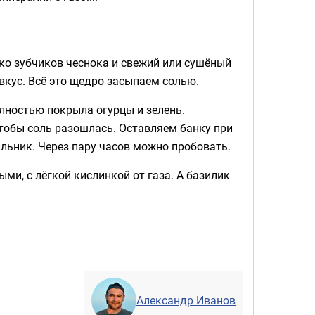
ко зубчиков чеснока и свежий или сушёный
 вкус. Всё это щедро засыпаем солью.
лностью покрыла огурцы и зелень.
тобы соль разошлась. Оставляем банку при
ильник. Через пару часов можно пробовать.
ми, с лёгкой кислинкой от газа. А базилик
Александр Иванов