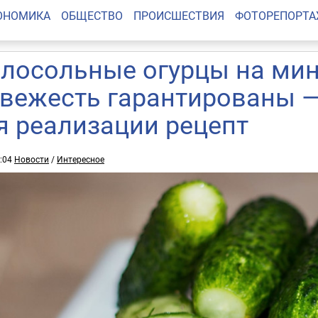
ОНОМИКА
ОБЩЕСТВО
ПРОИСШЕСТВИЯ
ФОТОРЕПОРТ
лосольные огурцы на мин
свежесть гарантированы —
я реализации рецепт
8:04
Новости
/
Интересное