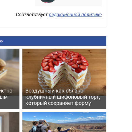
Соответствует
редакционной политике
ня
ектно
Воздушный как облако:
вым
клубничный шифоновый торт,
который сохраняет форму