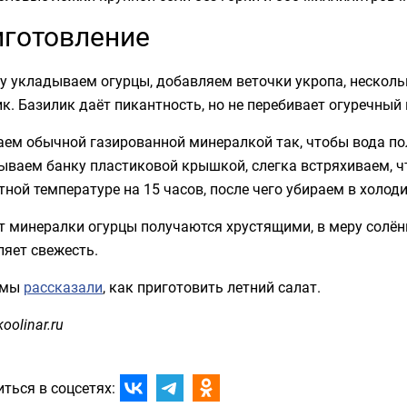
готовление
у укладываем огурцы, добавляем веточки укропа, несколь
к. Базилик даёт пикантность, но не перебивает огуречный
аем обычной газированной минералкой так, чтобы вода по
ываем банку пластиковой крышкой, слегка встряхиваем, ч
ной температуре на 15 часов, после чего убираем в холод
т минералки огурцы получаются хрустящими, в меру солёны
яет свежесть.
 мы
рассказали
, как приготовить летний салат.
oolinar.ru
ться в соцсетях: