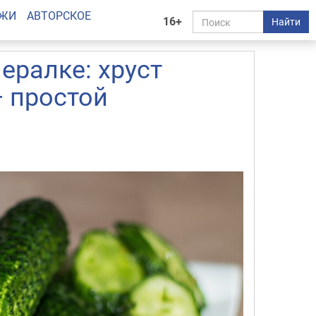
АЖИ
АВТОРСКОЕ
16+
Найти
ералке: хруст
 простой