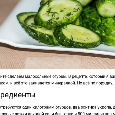
йте сделаем малосольные огурцы. В рецепте, который я ва
ком, и всё это заливается минералкой. Но всё по порядку.
гредиенты
требуются один килограмм огурцов, два зонтика укропа, д
оловые ложки крупной соли без горки и 800 миллилитров 