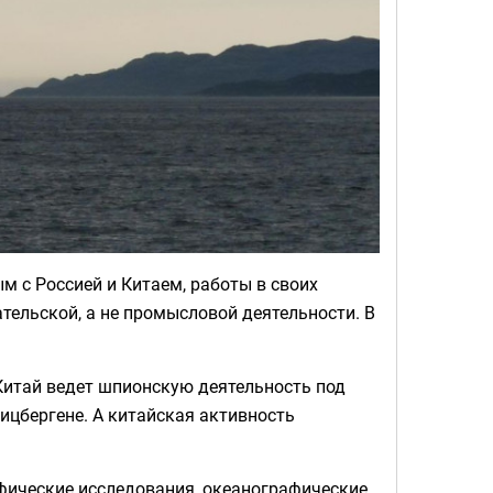
м с Россией и Китаем, работы в своих
тельской, а не промысловой деятельности. В
Китай ведет шпионскую деятельность под
ицбергене. А китайская активность
фические исследования, океанографические