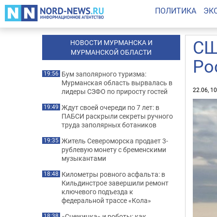
ПОЛИТИКА
ЭК
СШ
НОВОСТИ МУРМАНСКА И
МУРМАНСКОЙ ОБЛАСТИ
Ро
Бум заполярного туризма:
19:56
Мурманская область вырвалась в
22.06, 1
лидеры СЗФО по приросту гостей
Ждут своей очереди по 7 лет: в
19:49
ПАБСИ раскрыли секреты ручного
труда заполярных ботаников
Житель Североморска продает 3-
19:35
рублевую монету с бременскими
музыкантами
Километры ровного асфальта: в
18:48
Кильдинстрое завершили ремонт
ключевого подъезда к
федеральной трассе «Кола»
«Снежинка» и роботы: как
18:38