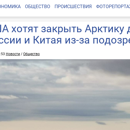
ОНОМИКА
ОБЩЕСТВО
ПРОИСШЕСТВИЯ
ФОТОРЕПОРТ
А хотят закрыть Арктику 
ссии и Китая из-за подоз
0:53
Новости
/
Общество