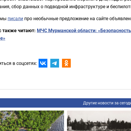
ания, сбор данных о подводной инфраструктуре и беспило
 мы
писали
про необычные предложение на сайте объявлен
с также читают:
МЧС Мурманской области: «Безопасность 
ье»
ться в соцсетях:
Другие новости за сегод