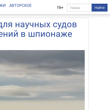
АЖИ
АВТОРСКОЕ
16+
Найти
для научных судов
рений в шпионаже