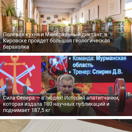
Полевая кухня и Минеральный диктант: в
Кировске пройдет большая геологическая
барахолка
Сила Севера — в людях! История апатитчанки,
которая издала 180 научных публикаций и
поднимает 187,5 кг