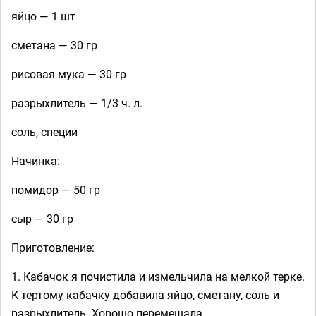
яйцо — 1 шт
сметана — 30 гр
рисовая мука — 30 гр
разрыхлитель — 1/3 ч. л.
соль, специи
Начинка:
помидор — 50 гр
сыр — 30 гр
Приготовление:
1. Кабачок я почистила и измельчила на мелкой терке.
К тертому кабачку добавила яйцо, сметану, соль и
разрыхлитель. Хорошо перемешала.