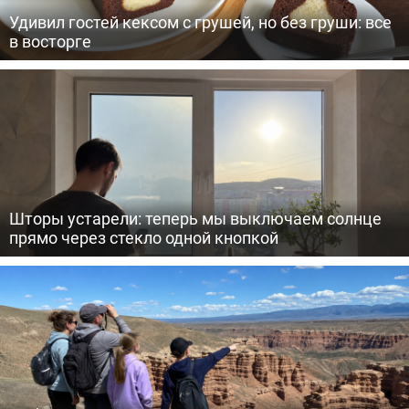
Удивил гостей кексом с грушей, но без груши: все
в восторге
Шторы устарели: теперь мы выключаем солнце
прямо через стекло одной кнопкой