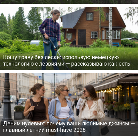
Кошу траву без лески: использую немецкую
технологию с лезвиями — рассказываю как есть
Деним нулевых: почему ваши любимые джинсы —
главный летний must-have 2026