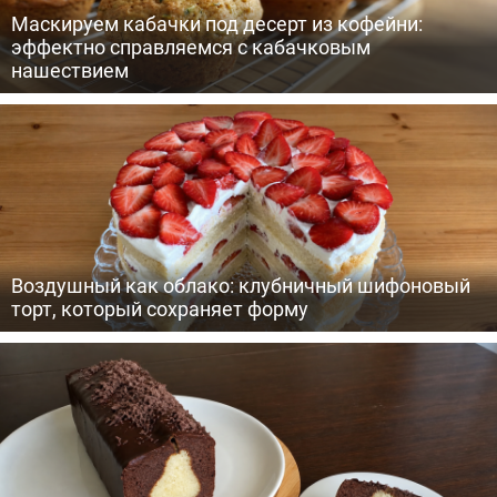
Маскируем кабачки под десерт из кофейни:
эффектно справляемся с кабачковым
нашествием
Воздушный как облако: клубничный шифоновый
торт, который сохраняет форму