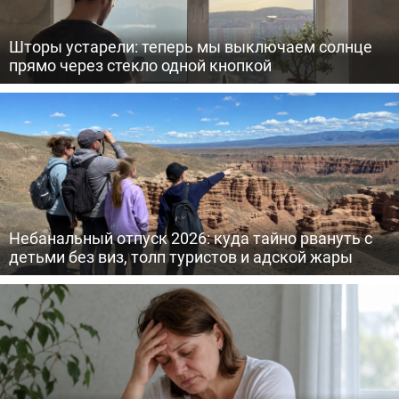
Шторы устарели: теперь мы выключаем солнце
прямо через стекло одной кнопкой
Небанальный отпуск 2026: куда тайно рвануть с
детьми без виз, толп туристов и адской жары