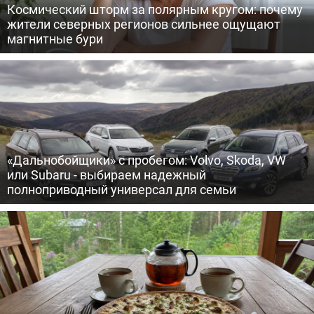
Космический шторм за полярным кругом: почему
жители северных регионов сильнее ощущают
магнитные бури
«Дальнобойщики» с пробегом: Volvo, Skoda, VW
или Subaru - выбираем надежный
полноприводный универсал для семьи