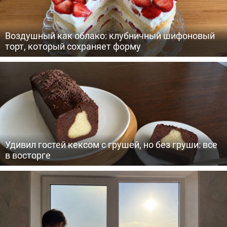
Воздушный как облако: клубничный шифоновый
торт, который сохраняет форму
Удивил гостей кексом с грушей, но без груши: все
в восторге