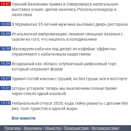
Омский бизнесмен привез в Североморск нелегальную
13:41
выставку кошек: делом занялись Россельхознадзор и
налоговая
В Мурманске 35-летний мужчина выломал дверь ресторана
13:30
Итальянская импровизация: ленивая овощная лазанья с
16:39
сыром из того, что нашлось в холодильнике
Маскируем кабачки под десерт из кофейни: эффектно
16:36
справляемся с кабачковым нашествием
Воздушный как облако: клубничный шифоновый торт,
16:54
который сохраняет форму
Удивил гостей кексом с грушей, но без груши: все в восторге
16:21
Шторы устарели: теперь мы выключаем солнце прямо
15:31
через стекло одной кнопкой
Небанальный отпуск 2026: куда тайно рвануть с детьми без
13:18
виз, толп туристов и адской жары
Все новости
Политика
|
Экономика
|
Общество
|
Происшествия
|
Фоторепортажи
|