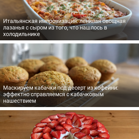
Итальянская импровизация: ленивая овощная
лазанья с сыром из того, что нашлось в
холодильнике
Маскируем кабачки под десерт из кофейни:
эффектно справляемся с кабачковым
нашествием