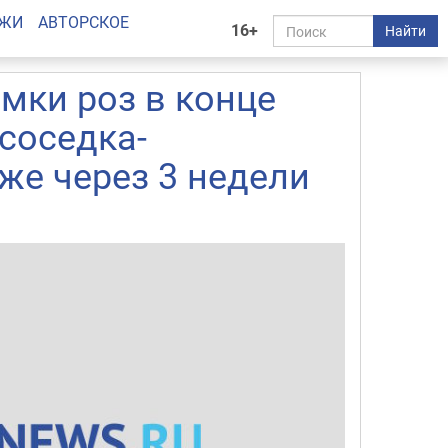
АЖИ
АВТОРСКОЕ
16+
Найти
мки роз в конце
соседка-
же через 3 недели