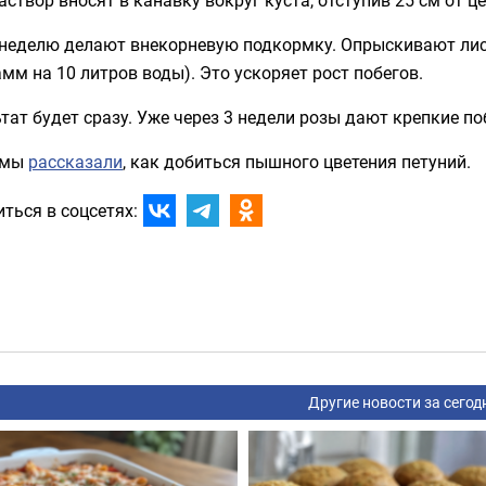
 неделю делают внекорневую подкормку. Опрыскивают ли
амм на 10 литров воды). Это ускоряет рост побегов.
тат будет сразу. Уже через 3 недели розы дают крепкие по
 мы
рассказали
, как добиться пышного цветения петуний.
ться в соцсетях:
Другие новости за сегод