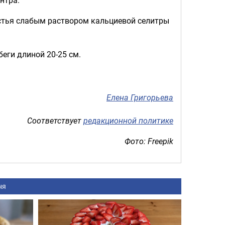
стья слабым раствором кальциевой селитры
беги длиной 20-25 см.
Елена Григорьева
Соответствует
редакционной политике
Фото: Freepik
ня