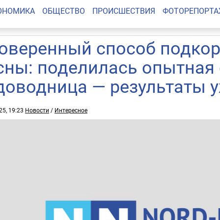
ОНОМИКА
ОБЩЕСТВО
ПРОИСШЕСТВИЯ
ФОТОРЕПОРТ
оверенный способ подкор
сны: поделилась опытная 
доводница — результаты у
25, 19:23
Новости
/
Интересное