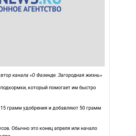
втор канала «О Фазенде. Загородная жизнь»
б подкормки, который помогает им быстро
о 15 грамм удобрения и добавляют 50 грамм
усов. Обычно это конец апреля или начало
ентра.