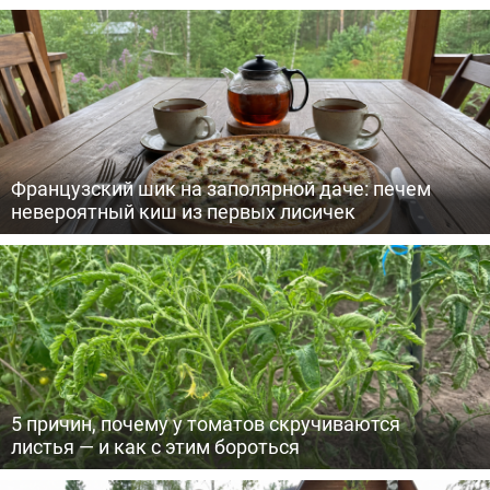
Французский шик на заполярной даче: печем
невероятный киш из первых лисичек
5 причин, почему у томатов скручиваются
листья — и как с этим бороться