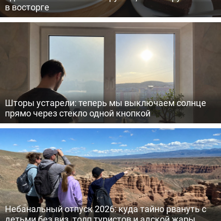
в восторге
Шторы устарели: теперь мы выключаем солнце
прямо через стекло одной кнопкой
Небанальный отпуск 2026: куда тайно рвануть с
детьми без виз, толп туристов и адской жары