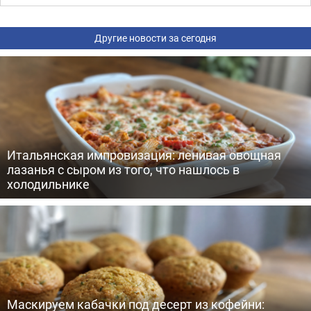
Другие новости за сегодня
Итальянская импровизация: ленивая овощная
лазанья с сыром из того, что нашлось в
холодильнике
Маскируем кабачки под десерт из кофейни: