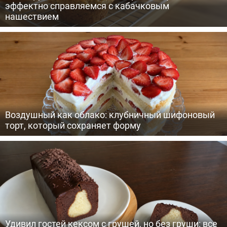
эффектно справляемся с кабачковым
нашествием
Воздушный как облако: клубничный шифоновый
торт, который сохраняет форму
Удивил гостей кексом с грушей, но без груши: все