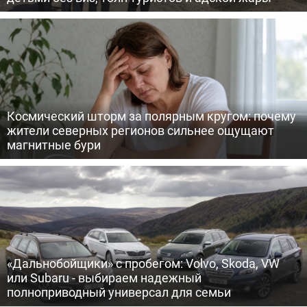
Космический шторм за полярным кругом: почему
жители северных регионов сильнее ощущают
магнитные бури
«Дальнобойщики» с пробегом: Volvo, Skoda, VW
или Subaru - выбираем надежный
полноприводный универсал для семьи