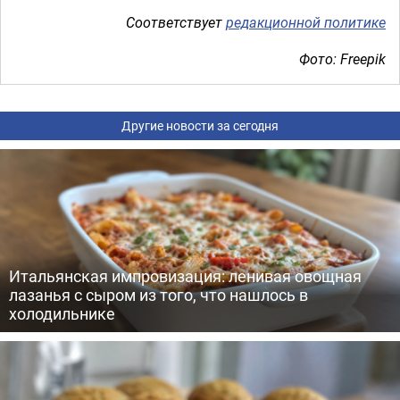
Соответствует
редакционной политике
Фото: Freepik
Другие новости за сегодня
Итальянская импровизация: ленивая овощная
лазанья с сыром из того, что нашлось в
холодильнике