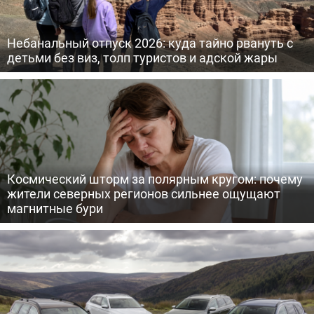
Небанальный отпуск 2026: куда тайно рвануть с
детьми без виз, толп туристов и адской жары
Космический шторм за полярным кругом: почему
жители северных регионов сильнее ощущают
магнитные бури