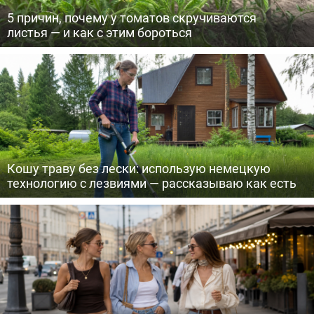
5 причин, почему у томатов скручиваются
листья — и как с этим бороться
Кошу траву без лески: использую немецкую
технологию с лезвиями — рассказываю как есть