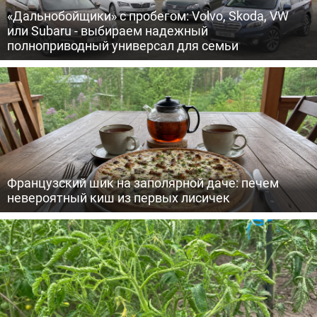
«Дальнобойщики» с пробегом: Volvo, Skoda, VW
или Subaru - выбираем надежный
полноприводный универсал для семьи
Французский шик на заполярной даче: печем
невероятный киш из первых лисичек