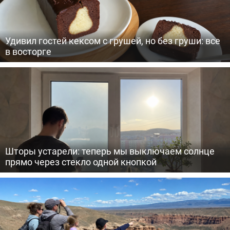
Удивил гостей кексом с грушей, но без груши: все
в восторге
Шторы устарели: теперь мы выключаем солнце
прямо через стекло одной кнопкой