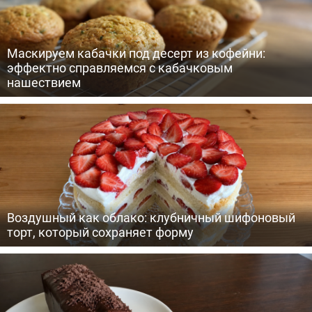
Маскируем кабачки под десерт из кофейни:
эффектно справляемся с кабачковым
нашествием
Воздушный как облако: клубничный шифоновый
торт, который сохраняет форму