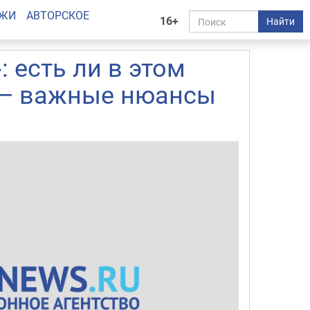
АЖИ
АВТОРСКОЕ
16+
Найти
 есть ли в этом
ь — важные нюансы