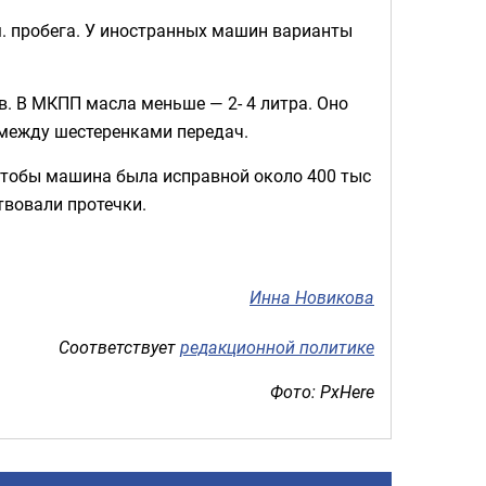
м. пробега. У иностранных машин варианты
в. В МКПП масла меньше — 2- 4 литра. Оно
между шестеренками передач.
 чтобы машина была исправной около 400 тыс
твовали протечки.
Инна Новикова
Соответствует
редакционной политике
Фото: PxHere