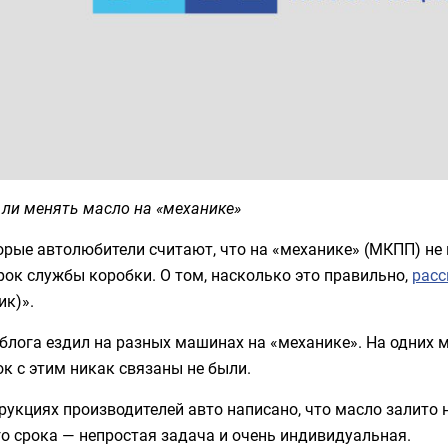
ли менять масло на «механике»
рые автолюбители считают, что на «механике» (МКПП) не 
рок службы коробки. О том, насколько это правильно,
рас
ик)».
блога ездил на разных машинах на «механике». На одних м
к с этим никак связаны не были.
рукциях производителей авто написано, что масло залито 
о срока — непростая задача и очень индивидуальная.