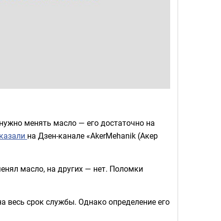
нужно менять масло — его достаточно на
сказали
на Дзен-канале «AkerMehanik (Акер
енял масло, на других — нет. Поломки
на весь срок службы. Однако определение его