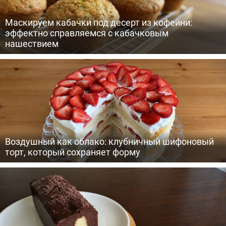
Маскируем кабачки под десерт из кофейни:
эффектно справляемся с кабачковым
нашествием
Воздушный как облако: клубничный шифоновый
торт, который сохраняет форму