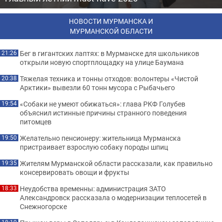
НОВОСТИ МУРМАНСКА И
МУРМАНСКОЙ ОБЛАСТИ
Бег в гигантских лаптях: в Мурманске для школьников
21:26
открыли новую спортплощадку на улице Баумана
Тяжелая техника и тонны отходов: волонтеры «Чистой
20:38
Арктики» вывезли 60 тонн мусора с Рыбачьего
«Собаки не умеют обижаться»: глава РКФ Голубев
19:54
объяснил истинные причины странного поведения
питомцев
Желательно пенсионеру: жительница Мурманска
19:50
пристраивает взрослую собаку породы шпиц
Жителям Мурманской области рассказали, как правильно
19:35
консервировать овощи и фрукты
Неудобства временны: администрация ЗАТО
18:33
Александровск рассказала о модернизации теплосетей в
Снежногорске