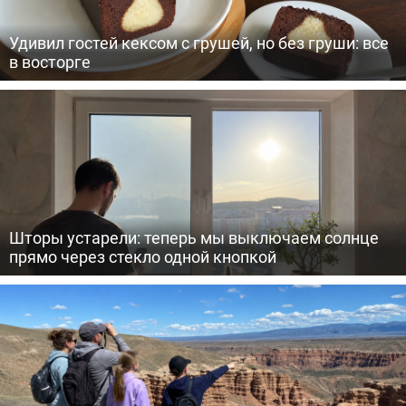
Удивил гостей кексом с грушей, но без груши: все
в восторге
Шторы устарели: теперь мы выключаем солнце
прямо через стекло одной кнопкой