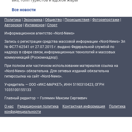
Все новости
Политика
|
Экономика
|
Общество
|
Происшествия
|
Фоторепортажи
|
Авторское
|
Интересное
|
Спорт
Информационное агентство «Nord-News»
Запись о регистрации средства массовой информации «Nord-News» Эл
№ ФС77-62541 от 27.07.2015 г. выдано Федеральной службой по
надзору в сфере связи, информационных технологий и массовых
коммуникаций (Роскомнадзор).
При полном или частичном использовании материалов ссылка на
«Nord-News» обязательна. Для сетевых изданий обязательна
гиперссылка на сайт «Nord-News».
Учредитель — ООО «ИКС-МАРКЕТ», ИНН 5190310423, ОГРН
1035100155133
Главный редактор — Голямин Максим Сергеевич
О нас
Редакционная политика
Контактная информация
Политика
конфиденциальности