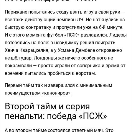
Парижане попытались сходу взять игру в свои руки —
всё-таки действующий чемпион ЛЧ. Но наткнулись на
быструю контратаку и пропустили уже на 6-й минуте.
И с этого момента футбол «ПСЖ» разладился. Лидеры
потерялись на поле: в невидимку решил поиграть
Хвича Кварацхелия, а у Усмана Дембеле откровенно
не шёл удар. Лондонцы же ничего особенного не
показывали — просто играли от соперника и время от
времени пытались пробиться к воротам.
Первый тайм так и завершился с минимальным
преимуществом «канониров».
Второй тайм и серия
пенальти: победа «ПСЖ»
А во втором тайме состоялся ответный мяч. Это