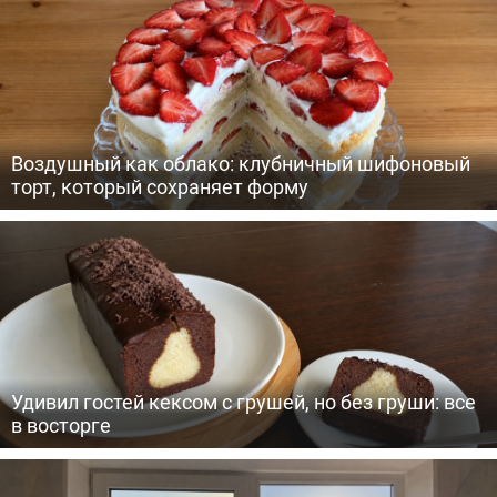
Воздушный как облако: клубничный шифоновый
торт, который сохраняет форму
Удивил гостей кексом с грушей, но без груши: все
в восторге