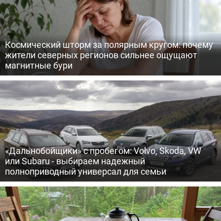
Космический шторм за полярным кругом: почему
жители северных регионов сильнее ощущают
магнитные бури
«Дальнобойщики» с пробегом: Volvo, Skoda, VW
или Subaru - выбираем надежный
полноприводный универсал для семьи