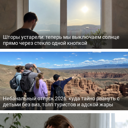
Шторы устарели: теперь мы выключаем солнце
прямо через стекло одной кнопкой
Небанальный отпуск 2026: куда тайно рвануть с
детьми без виз, толп туристов и адской жары