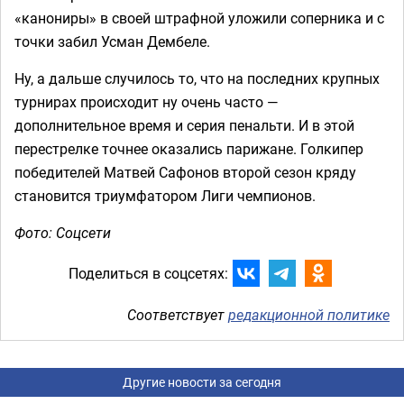
«канониры» в своей штрафной уложили соперника и с
точки забил Усман Дембеле.
Ну, а дальше случилось то, что на последних крупных
турнирах происходит ну очень часто —
дополнительное время и серия пенальти. И в этой
перестрелке точнее оказались парижане. Голкипер
победителей Матвей Сафонов второй сезон кряду
становится триумфатором Лиги чемпионов.
Фото: Соцсети
Поделиться в соцсетях:
Соответствует
редакционной политике
Другие новости за сегодня