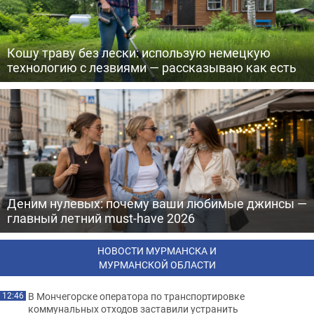
Кошу траву без лески: использую немецкую
технологию с лезвиями — рассказываю как есть
Деним нулевых: почему ваши любимые джинсы —
главный летний must-have 2026
НОВОСТИ МУРМАНСКА И
МУРМАНСКОЙ ОБЛАСТИ
В Мончегорске оператора по транспортировке
12:46
коммунальных отходов заставили устранить