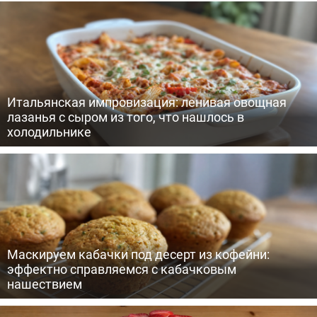
Итальянская импровизация: ленивая овощная
лазанья с сыром из того, что нашлось в
холодильнике
Маскируем кабачки под десерт из кофейни:
эффектно справляемся с кабачковым
нашествием