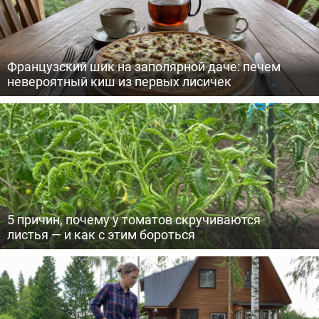
Французский шик на заполярной даче: печем
невероятный киш из первых лисичек
5 причин, почему у томатов скручиваются
листья — и как с этим бороться