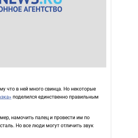
му что в ней много свинца. Но некоторые
азка»
поделился единственно правильным
мер, намочить палец и провести им по
сталь. Но все люди могут отличить звук