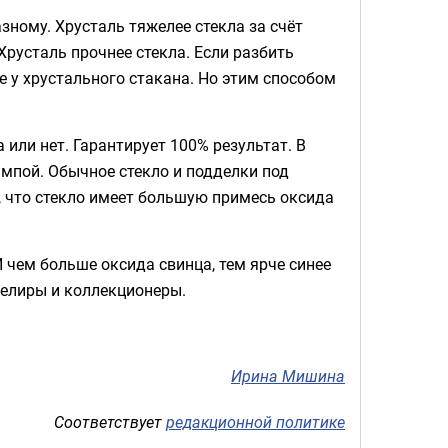
азному. Хрусталь тяжелее стекла за счёт
Хрусталь прочнее стекла. Если разбить
е у хрустального стакана. Но этим способом
или нет. Гарантирует 100% результат. В
мпой. Обычное стекло и подделки под
, что стекло имеет большую примесь оксида
И чем больше оксида свинца, тем ярче синее
велиры и коллекционеры.
Ирина Мишина
Соответствует
редакционной политике