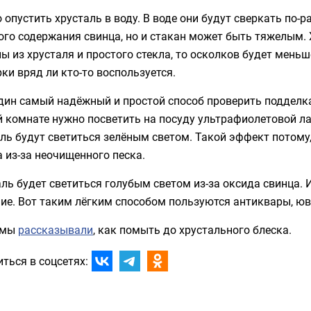
опустить хрусталь в воду. В воде они будут сверкать по-р
го содержания свинца, но и стакан может быть тяжелым. 
ы из хрусталя и простого стекла, то осколков будет меньш
ки вряд ли кто-то воспользуется.
дин самый надёжный и простой способ проверить подделка 
 комнате нужно посветить на посуду ультрафиолетовой ла
ль будут светиться зелёным светом. Такой эффект потому
 из-за неочищенного песка.
ль будет светиться голубым светом из-за оксида свинца. 
ние. Вот таким лёгким способом пользуются антиквары, ю
 мы
рассказывали
, как помыть до хрустального блеска.
ться в соцсетях: