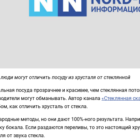
 люди могут отличить посуду из хрусталя от стеклянной
льная посуда прозрачнее и красивее, чем стеклянная пото
водители могут обманывать. Автор канала
«Стеклянная ск
ом, как отличить хрусталь от стекла.
ародные методы, но они дают 100%-ного результата. Напри
у бокала. Если раздаются переливы, то это настоящий хру
ля от звука стекла.