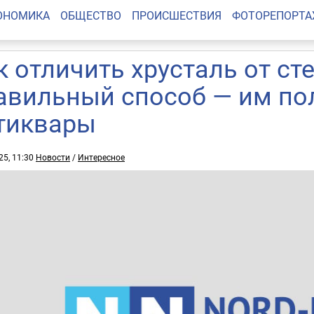
ОНОМИКА
ОБЩЕСТВО
ПРОИСШЕСТВИЯ
ФОТОРЕПОРТ
к отличить хрусталь от ст
авильный способ — им по
тиквары
25, 11:30
Новости
/
Интересное