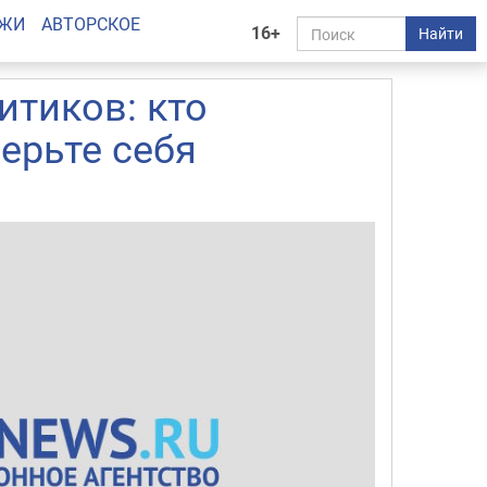
АЖИ
АВТОРСКОЕ
16+
Найти
итиков: кто
верьте себя