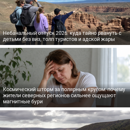
Небанальный отпуск 2026: куда тайно рвануть с
детьми без виз, толп туристов и адской жары
Космический шторм за полярным кругом: почему
жители северных регионов сильнее ощущают
магнитные бури