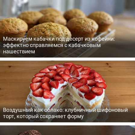
Маскируем кабачки под десерт из кофейни:
эффектно справляемся с кабачковым
нашествием
Воздушный как облако: клубничный шифоновый
торт, который сохраняет форму