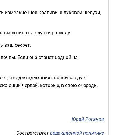
сть измельчённой крапивы и луковой шелухи,
и высаживать в лунки рассаду.
ь ваш секрет.
почвы. Если она станет бедной на
ет, что для «дыхания» почвы следует
лекающий червей, которые, в свою очередь,
Юрий Роганов
Соответствует
редакционной политике