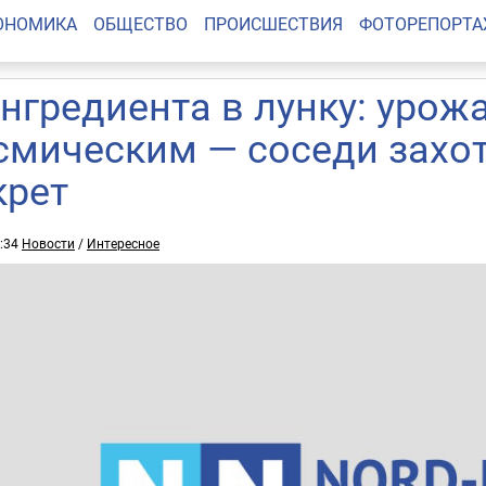
ОНОМИКА
ОБЩЕСТВО
ПРОИСШЕСТВИЯ
ФОТОРЕПОРТ
ингредиента в лунку: урож
смическим — соседи захо
крет
2:34
Новости
/
Интересное