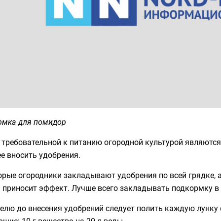
рмка для помидор
 требовательной к питанию огородной культурой являются
е вносить удобрения.
рые огородники закладывают удобрения по всей грядке, 
 приносит эффект. Лучше всего закладывать подкормку в 
делю до внесения удобрений следует полить каждую лунку
щие: 10 г вещества на 20 л воды.