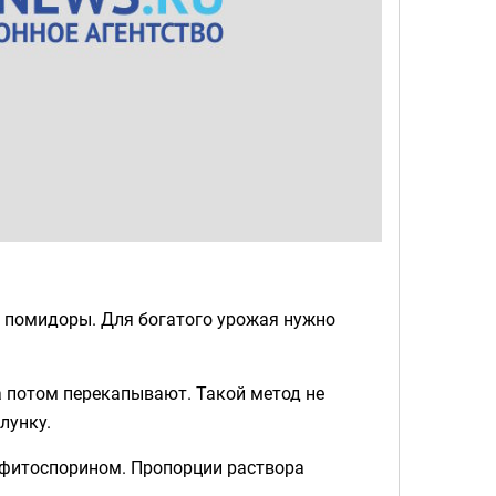
 помидоры. Для богатого урожая нужно
а потом перекапывают. Такой метод не
лунку.
 фитоспорином. Пропорции раствора