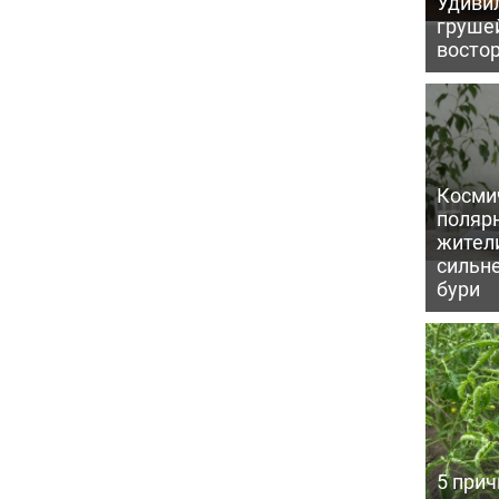
Удивил
грушей
восто
Косми
поляр
жител
сильн
бури
5 прич