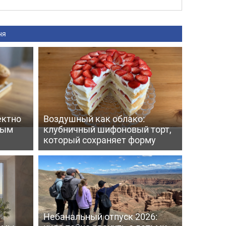
ня
ектно
Воздушный как облако:
вым
клубничный шифоновый торт,
который сохраняет форму
Небанальный отпуск 2026: