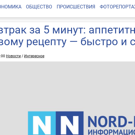
ОНОМИКА
ОБЩЕСТВО
ПРОИСШЕСТВИЯ
ФОТОРЕПОРТ
втрак за 5 минут: аппети
вому рецепту — быстро и 
3:00
Новости
/
Интересное