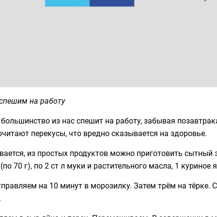
 спешим на работу
большинство из нас спешит на работу, забывая позавтрак
читают перекусы, что вредно сказывается на здоровье.
ается, из простых продуктов можно приготовить сытный 
(по 70 г), по 2 ст л муки и растительного масла, 1 куриное
правляем на 10 минут в морозилку. Затем трём на тёрке.
.