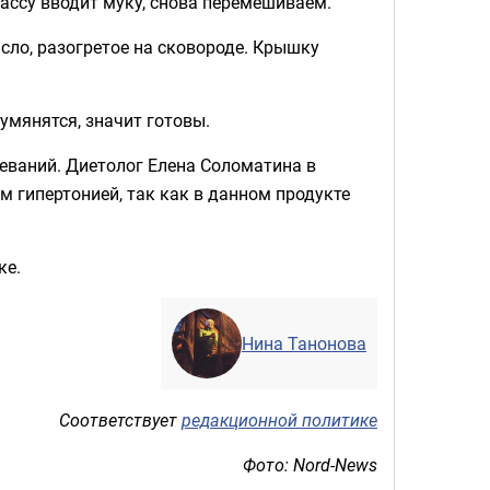
ассу вводит муку, снова перемешиваем.
сло, разогретое на сковороде. Крышку
умянятся, значит готовы.
леваний. Диетолог Елена Соломатина в
 гипертонией, так как в данном продукте
ке.
Нина Танонова
Соответствует
редакционной политике
Фото: Nord-News