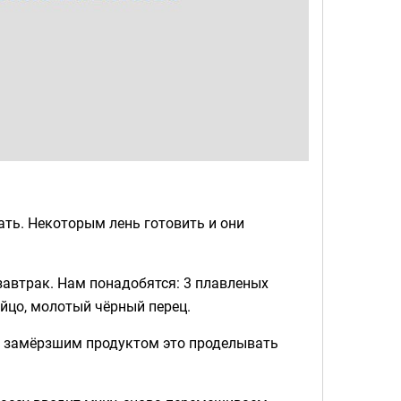
ать. Некоторым лень готовить и они
завтрак. Нам понадобятся: 3 плавленых
 яйцо, молотый чёрный перец.
 С замёрзшим продуктом это проделывать