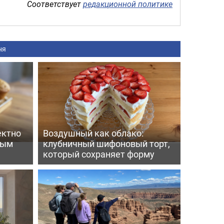
Соответствует
редакционной политике
ня
ектно
Воздушный как облако:
вым
клубничный шифоновый торт,
который сохраняет форму