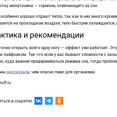
отку мелатонина — гормона, отвечающего за сон.
особенно хорошо отдают тепло, так как в них много крове
ается на прохладном воздухе, тело быстрее охлаждается, и
ктика и рекомендации
очно открыть всего одну ногу — эффект уже работает. Эт
 лайфхаком. Так что если у вас бывают сложности с засы
о, куда важнее придерживаться режима сна, тогда пробле
 мы
рассказали
, чем опасно пиво для организма.
off.ru
ться в соцсетях: