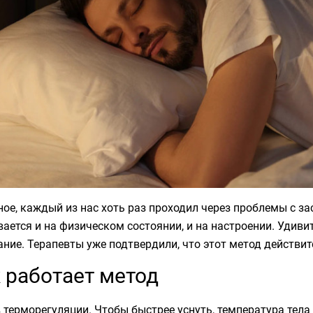
ое, каждый из нас хоть раз проходил через проблемы с з
ается и на физическом состоянии, и на настроении. Удивит
ние. Терапевты уже подтвердили, что этот метод действит
 работает метод
 терморегуляции. Чтобы быстрее уснуть, температура тела