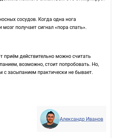
носных сосудов. Когда одна нога
 мозг получает сигнал «пора спать».
от приём действительно можно считать
панием, возможно, стоит попробовать. Но,
м с засыпанием практически не бывает.
Александр Иванов