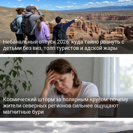
Небанальный отпуск 2026: куда тайно рвануть с
детьми без виз, толп туристов и адской жары
Космический шторм за полярным кругом: почему
жители северных регионов сильнее ощущают
магнитные бури