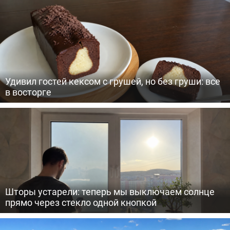
Удивил гостей кексом с грушей, но без груши: все
в восторге
Шторы устарели: теперь мы выключаем солнце
прямо через стекло одной кнопкой