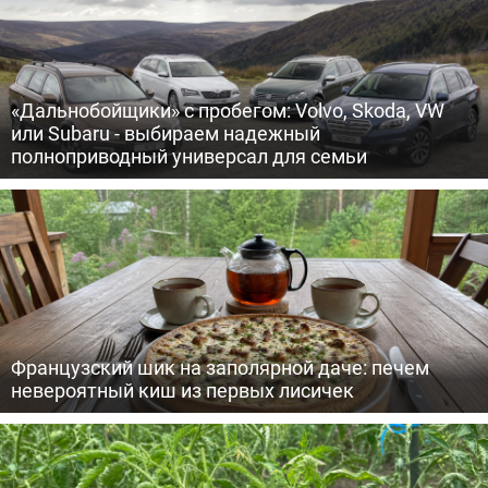
«Дальнобойщики» с пробегом: Volvo, Skoda, VW
или Subaru - выбираем надежный
полноприводный универсал для семьи
Французский шик на заполярной даче: печем
невероятный киш из первых лисичек