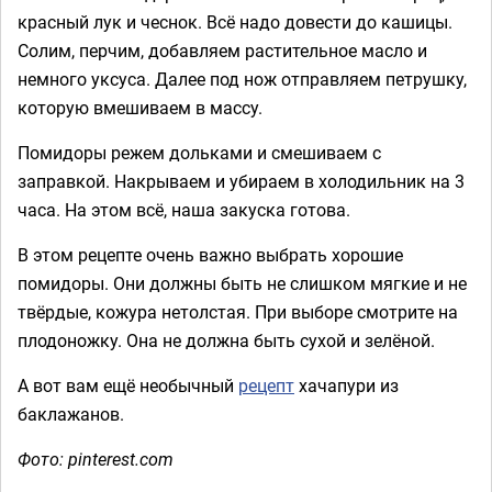
красный лук и чеснок. Всё надо довести до кашицы.
Солим, перчим, добавляем растительное масло и
немного уксуса. Далее под нож отправляем петрушку,
которую вмешиваем в массу.
Помидоры режем дольками и смешиваем с
заправкой. Накрываем и убираем в холодильник на 3
часа. На этом всё, наша закуска готовa.
В этом рецепте очень важно выбрать хорошие
помидоры. Они должны быть не слишком мягкие и не
твёрдые, кожура нетолстая. При выборе смотрите на
плодоножку. Она не должна быть сухой и зелёной.
А вот вам ещё необычный
рецепт
хачапури из
баклажанов.
Фото: pinterest.com