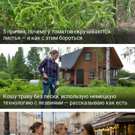
5 причин, почему у томатов скручиваются
листья — и как с этим бороться
Кошу траву без лески: использую немецкую
технологию с лезвиями — рассказываю как есть