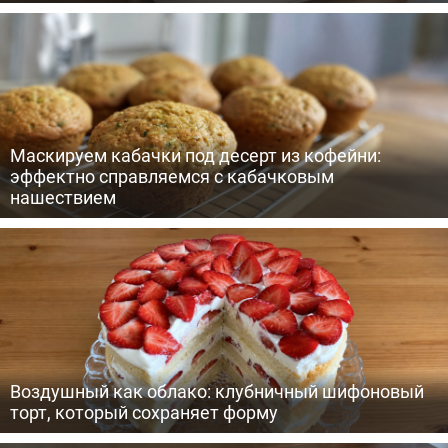
Маскируем кабачки под десерт из кофейни:
эффектно справляемся с кабачковым
нашествием
Воздушный как облако: клубничный шифоновый
торт, который сохраняет форму