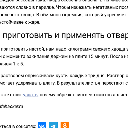
ваются словно в парилке. Чтобы избежать негативных пос
полевого хвоща. В нём много кремния, который укрепляет 
устойчивее к жаре.
 приготовить и применять отва
приготовить настой, нам надо килограмм свежего хвоща 
и с момента закипания держим на плите 15 минут. После н
ляем 1 к 5.
 раствором опрыскиваем кусты каждые три дня. Раствор с
могает удерживать влагу. В результате листья перестают 
акже стоит
узнать
, почему обрезка листьев томатов являе
ifehacker.ru
ться в соцсетях: