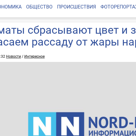
ОНОМИКА
ОБЩЕСТВО
ПРОИСШЕСТВИЯ
ФОТОРЕПОРТ
маты сбрасывают цвет и з
асаем рассаду от жары н
5:32
Новости
/
Интересное