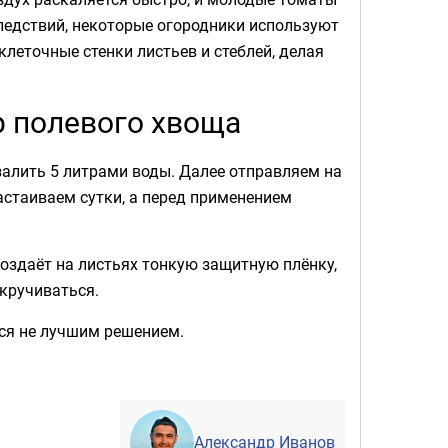
ледствий, некоторые огородники используют
клеточные стенки листьев и стеблей, делая
р полевого хвоща
залить 5 литрами воды. Далее отправляем на
астаиваем сутки, а перед применением
оздаёт на листьях тонкую защитную плёнку,
скручиваться.
тся не лучшим решением.
Александр Иванов