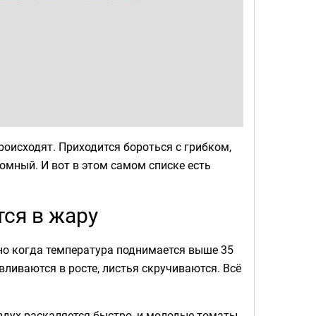
роисходят. Приходится бороться с грибком,
омный. И вот в этом самом списке есть
ся в жару
 но когда температура поднимается выше 35
вливаются в росте, листья скручиваются. Всё
здух раскаляется быстро, и молодые томаты