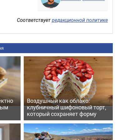
Соответствует
редакционной политике
ня
ектно
Воздушный как облако:
вым
клубничный шифоновый торт,
который сохраняет форму