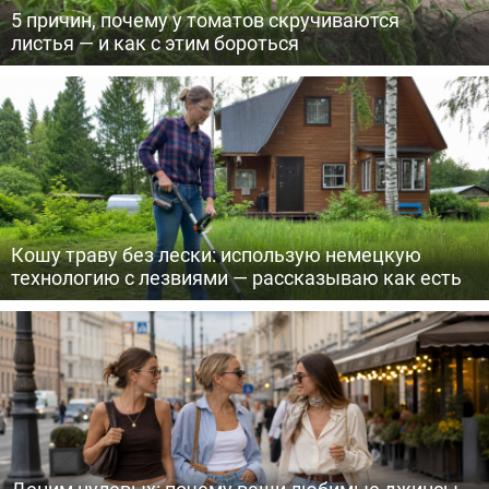
5 причин, почему у томатов скручиваются
листья — и как с этим бороться
Кошу траву без лески: использую немецкую
технологию с лезвиями — рассказываю как есть
Деним нулевых: почему ваши любимые джинсы —