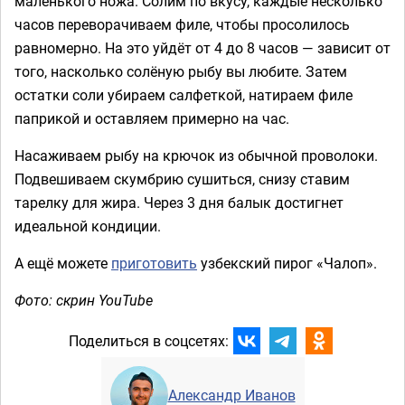
маленького ножа. Солим по вкусу, каждые несколько
часов переворачиваем филе, чтобы просолилось
равномерно. На это уйдёт от 4 до 8 часов — зависит от
того, насколько солёную рыбу вы любите. Затем
остатки соли убираем салфеткой, натираем филе
паприкой и оставляем примерно на час.
Насаживаем рыбу на крючок из обычной проволоки.
Подвешиваем скумбрию сушиться, снизу ставим
тарелку для жира. Через 3 дня балык достигнет
идеальной кондиции.
А ещё можете
приготовить
узбекский пирог «Чалоп».
Фото: скрин YouTube
Поделиться в соцсетях:
Александр Иванов