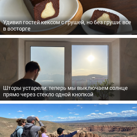
Удивил гостей кексом с грушей, но без груши: все
в восторге
Шторы устарели: теперь мы выключаем солнце
прямо через стекло одной кнопкой