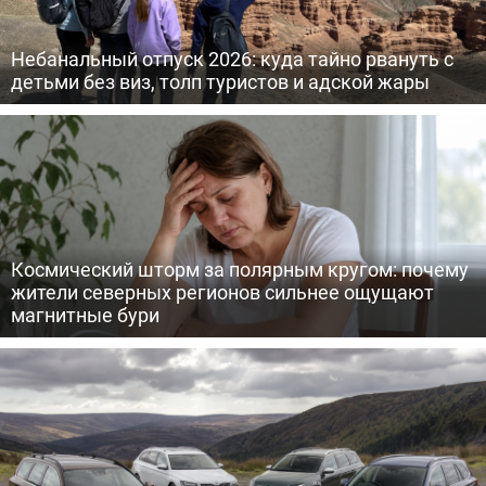
Небанальный отпуск 2026: куда тайно рвануть с
детьми без виз, толп туристов и адской жары
Космический шторм за полярным кругом: почему
жители северных регионов сильнее ощущают
магнитные бури