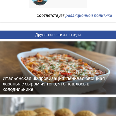
Соответствует
редакционной политике
Другие новости за сегодня
Итальянская импровизация: ленивая овощная
лазанья с сыром из того, что нашлось в
холодильнике