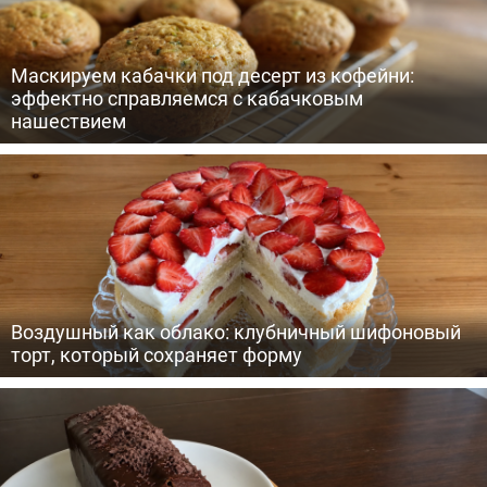
Маскируем кабачки под десерт из кофейни:
эффектно справляемся с кабачковым
нашествием
Воздушный как облако: клубничный шифоновый
торт, который сохраняет форму