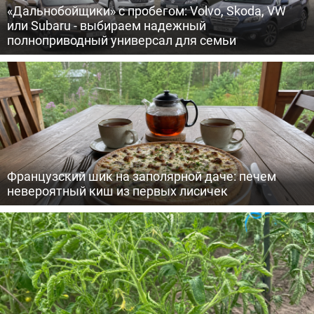
«Дальнобойщики» с пробегом: Volvo, Skoda, VW
или Subaru - выбираем надежный
полноприводный универсал для семьи
Французский шик на заполярной даче: печем
невероятный киш из первых лисичек