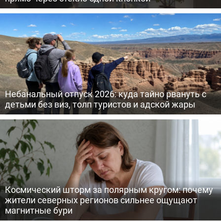
Небанальный отпуск 2026: куда тайно рвануть с
детьми без виз, толп туристов и адской жары
Космический шторм за полярным кругом: почему
жители северных регионов сильнее ощущают
магнитные бури