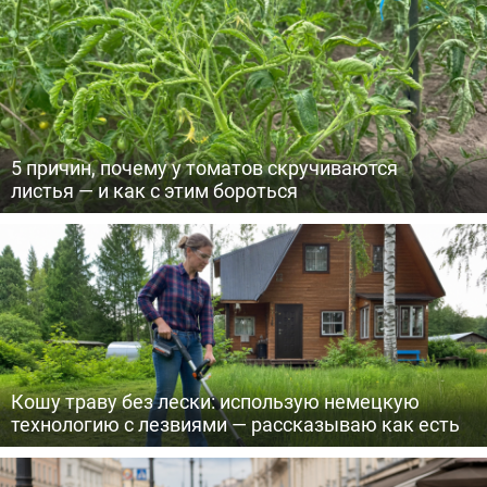
5 причин, почему у томатов скручиваются
листья — и как с этим бороться
Кошу траву без лески: использую немецкую
технологию с лезвиями — рассказываю как есть