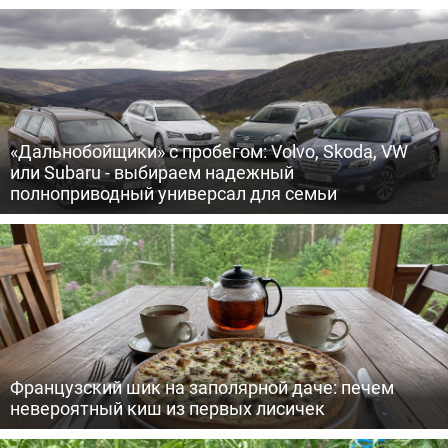
«Дальнобойщики» с пробегом: Volvo, Skoda, VW
или Subaru - выбираем надежный
полноприводный универсал для семьи
Французский шик на заполярной даче: печем
невероятный киш из первых лисичек