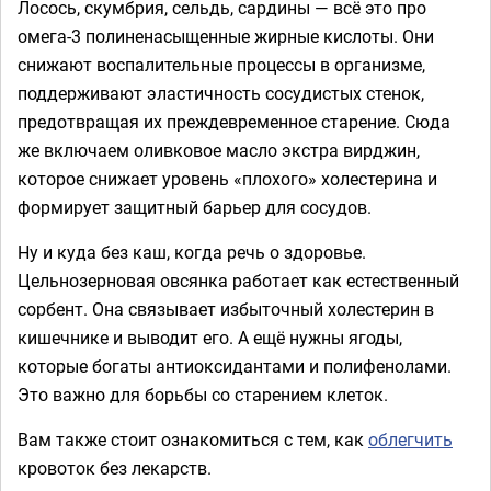
Лосось, скумбрия, сельдь, сардины — всё это про
омега-3 полиненасыщенные жирные кислоты. Они
снижают воспалительные процессы в организме,
поддерживают эластичность сосудистых стенок,
предотвращая их преждевременное старение. Сюда
же включаем оливковое масло экстра вирджин,
которое снижает уровень «плохого» холестерина и
формирует защитный барьер для сосудов.
Ну и куда без каш, когда речь о здоровье.
Цельнозерновая овсянка работает как естественный
сорбент. Она связывает избыточный холестерин в
кишечнике и выводит его. А ещё нужны ягоды,
которые богаты антиоксидантами и полифенолами.
Это важно для борьбы со старением клеток.
Вам также стоит ознакомиться с тем, как
облегчить
кровоток без лекарств.