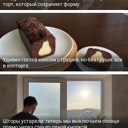
торт, который сохраняет форму
Удивил гостей кексом с грушей, но без груши: все
в восторге
Шторы устарели: теперь мы выключаем солнце
прямо через стекло одной кнопкой