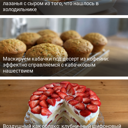
лазанья с сыром из того, что нашлось в
холодильнике
Маскируем кабачки под десерт из кофейни:
эффектно справляемся с кабачковым
нашествием
Воздушный как облако: клубничный шифоновый