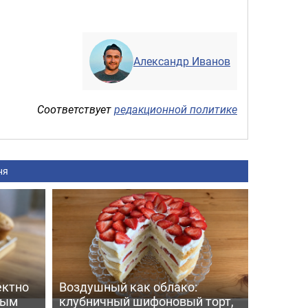
Александр Иванов
Соответствует
редакционной политике
ня
ектно
Воздушный как облако:
вым
клубничный шифоновый торт,