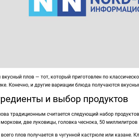
вкусный плов — тот, который приготовлен по классическо
ке. Конечно, и другие вариации блюда получаются вкусны
редиенты и выбор продуктов
лова традиционным считается следующий набор продуктов:
 моркови, две луковицы, головка чеснока, 50 миллилитров 
всего плов получается в чугунной кастрюле или казане. К