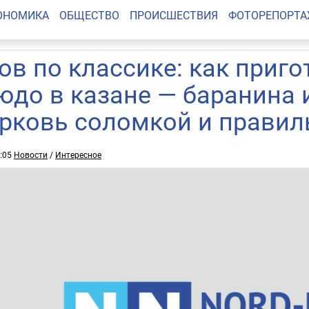
ОНОМИКА
ОБЩЕСТВО
ПРОИСШЕСТВИЯ
ФОТОРЕПОРТ
ов по классике: как приг
юдо в казане — баранина 
рковь соломкой и правил
9:05
Новости
/
Интересное