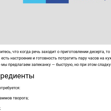
итесь, что когда речь заходит о приготовлении десерта, то
 есть настроение и готовность потратить пару часов на кух
 мы предлагаем запеканку — быструю, но при этом сладку
гредиенты
требуется:
аммов творога;
;