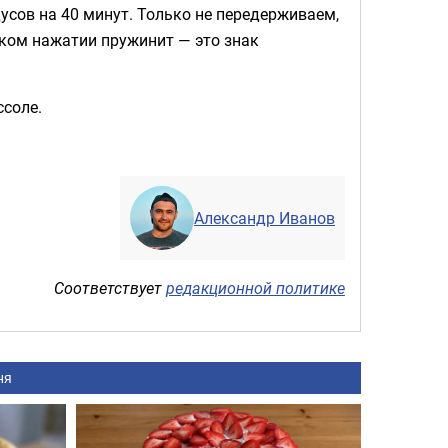
усов на 40 минут. Только не передерживаем,
гком нажатии пружинит — это знак
ссоле.
Александр Иванов
Соответствует
редакционной политике
ня