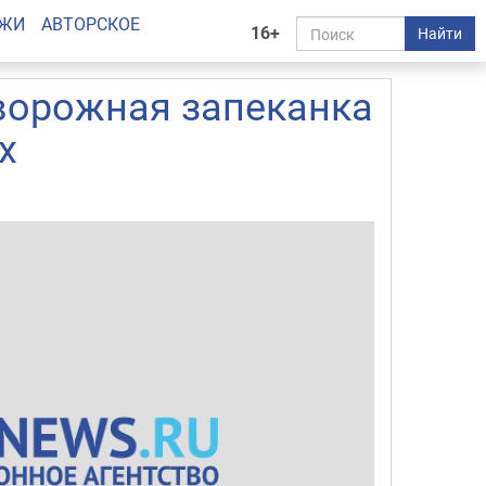
АЖИ
АВТОРСКОЕ
16+
Найти
творожная запеканка
х