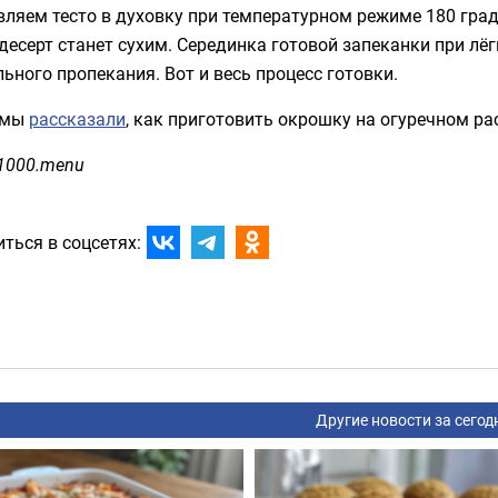
ляем тесто в духовку при температурном режиме 180 град
десерт станет сухим. Серединка готовой запеканки при лё
ьного пропекания. Вот и весь процесс готовки.
 мы
рассказали
, как приготовить окрошку на огуречном ра
 1000.menu
ться в соцсетях:
Другие новости за сегод