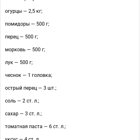
огурцы — 2,5 кг;
помидоры — 500 г;
перец — 500 г;
морковь — 500 г;
лук — 500 г;
чеснок — 1 головка;
острый перец — 3 шт.;
соль — 2 ст. л.;
сахар — 3 ст. л.;
томатная паста — 6 ст. л.;
уксус — 4 ст. л.