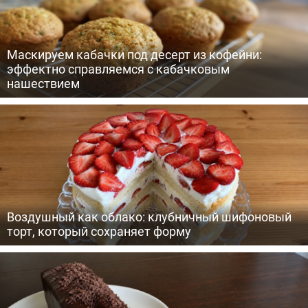
Маскируем кабачки под десерт из кофейни:
эффектно справляемся с кабачковым
нашествием
Воздушный как облако: клубничный шифоновый
торт, который сохраняет форму