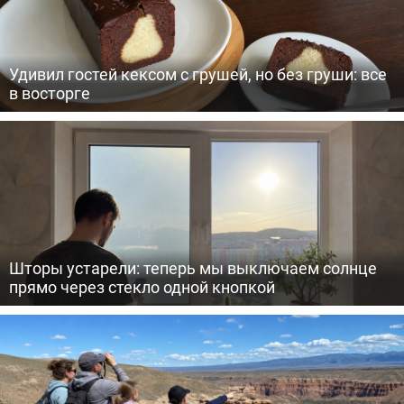
Удивил гостей кексом с грушей, но без груши: все
в восторге
Шторы устарели: теперь мы выключаем солнце
прямо через стекло одной кнопкой