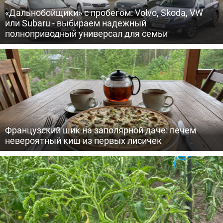
«Дальнобойщики» с пробегом: Volvo, Skoda, VW
или Subaru - выбираем надежный
полноприводный универсал для семьи
Французский шик на заполярной даче: печем
невероятный киш из первых лисичек