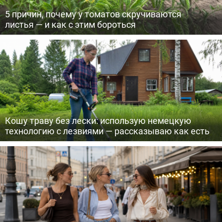
5 причин, почему у томатов скручиваются
листья — и как с этим бороться
Кошу траву без лески: использую немецкую
технологию с лезвиями — рассказываю как есть