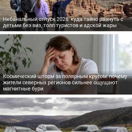
Небанальный отпуск 2026: куда тайно рвануть с
детьми без виз, толп туристов и адской жары
Космический шторм за полярным кругом: почему
жители северных регионов сильнее ощущают
магнитные бури