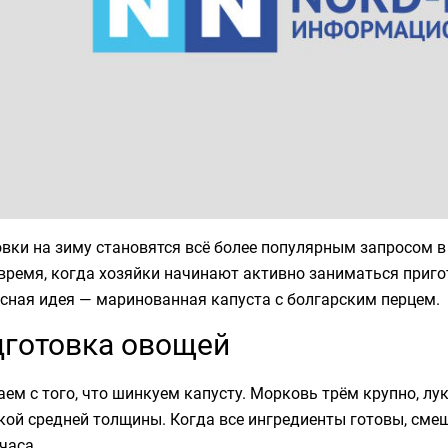
вки на зиму становятся всё более популярным запросом в
время, когда хозяйки начинают активно заниматься приго
сная идея — маринованная капуста с болгарским перцем.
готовка овощей
ем с того, что шинкуем капусту. Морковь трём крупно, лу
кой средней толщины. Когда все ингредиенты готовы, сме
часа.