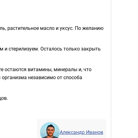
ль, растительное масло и уксус. По желанию
 и стерилизуем. Осталось только закрыть
те остаются витамины, минералы и, что
 организма независимо от способа
цов.
Александр Иванов