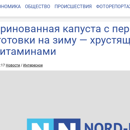
ОНОМИКА
ОБЩЕСТВО
ПРОИСШЕСТВИЯ
ФОТОРЕПОРТ
ринованная капуста с пер
готовки на зиму — хрустящ
витаминами
6:17
Новости
/
Интересное