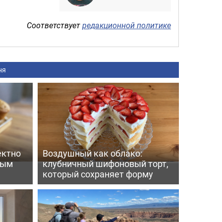
Соответствует
редакционной политике
ня
ектно
Воздушный как облако:
вым
клубничный шифоновый торт,
который сохраняет форму