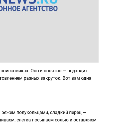
 поисковиках. Оно и понятно — подходит
товлением разных закруток. Вот вам одна
к режем полукольцами, сладкий перец —
шиваем, слегка посыпаем солью и оставляем