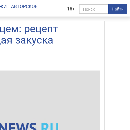
АЖИ
АВТОРСКОЕ
16+
Найти
цем: рецепт
ая закуска