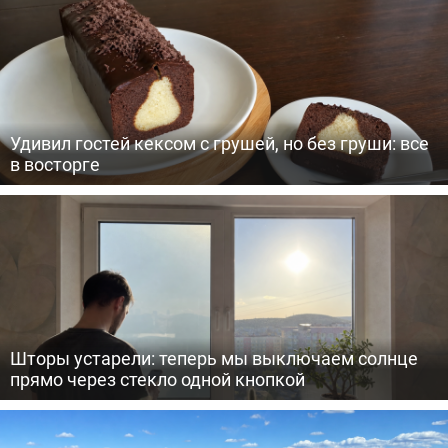
Удивил гостей кексом с грушей, но без груши: все
в восторге
Шторы устарели: теперь мы выключаем солнце
прямо через стекло одной кнопкой