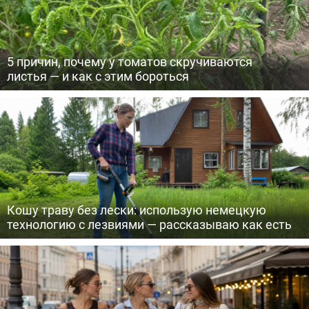
5 причин, почему у томатов скручиваются
листья — и как с этим бороться
Кошу траву без лески: использую немецкую
технологию с лезвиями — рассказываю как есть