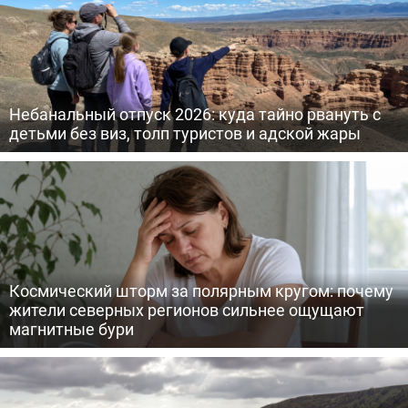
Небанальный отпуск 2026: куда тайно рвануть с
детьми без виз, толп туристов и адской жары
Космический шторм за полярным кругом: почему
жители северных регионов сильнее ощущают
магнитные бури