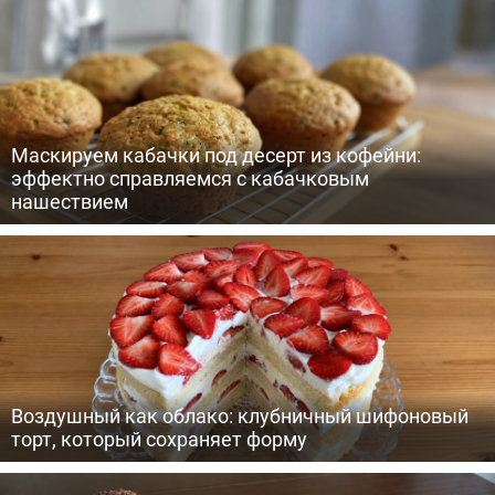
Маскируем кабачки под десерт из кофейни:
эффектно справляемся с кабачковым
нашествием
Воздушный как облако: клубничный шифоновый
торт, который сохраняет форму