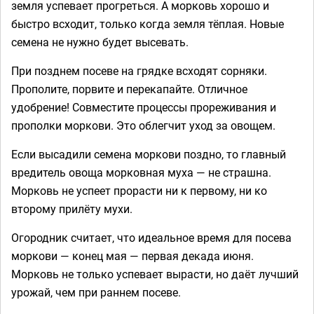
земля успевает прогреться. А морковь хорошо и
быстро всходит, только когда земля тёплая. Новые
семена не нужно будет высевать.
При позднем посеве на грядке всходят сорняки.
Прополите, порвите и перекапайте. Отличное
удобрение! Совместите процессы прореживания и
прополки моркови. Это облегчит уход за овощем.
Если высадили семена моркови поздно, то главный
вредитель овоща морковная муха — не страшна.
Морковь не успеет прорасти ни к первому, ни ко
второму прилёту мухи.
Огородник считает, что идеальное время для посева
моркови — конец мая — первая декада июня.
Морковь не только успевает вырасти, но даёт лучший
урожай, чем при раннем посеве.