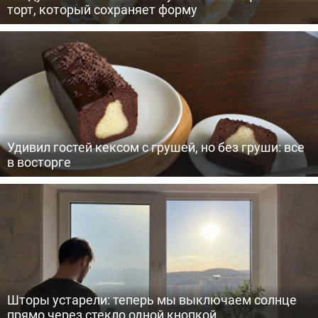
торт, который сохраняет форму
Удивил гостей кексом с грушей, но без груши: все
в восторге
Шторы устарели: теперь мы выключаем солнце
прямо через стекло одной кнопкой