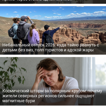
Небанальный отпуск 2026: куда тайно рвануть с
детьми без виз, толп туристов и адской жары
Космический шторм за полярным кругом: почему
жители северных регионов сильнее ощущают
магнитные бури