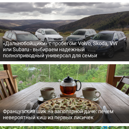
«Дальнобойщики» с пробегом: Volvo, Skoda, VW
или Subaru - выбираем надежный
полноприводный универсал для семьи
Французский шик на заполярной даче: печем
невероятный киш из первых лисичек