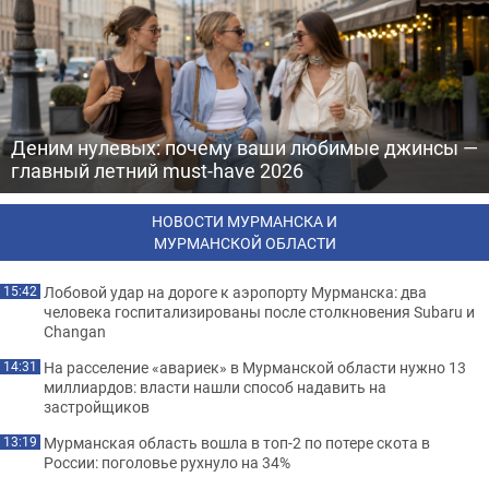
Деним нулевых: почему ваши любимые джинсы —
главный летний must-have 2026
НОВОСТИ МУРМАНСКА И
МУРМАНСКОЙ ОБЛАСТИ
Лобовой удар на дороге к аэропорту Мурманска: два
15:42
человека госпитализированы после столкновения Subaru и
Changan
На расселение «авариек» в Мурманской области нужно 13
14:31
миллиардов: власти нашли способ надавить на
застройщиков
Мурманская область вошла в топ-2 по потере скота в
13:19
России: поголовье рухнуло на 34%