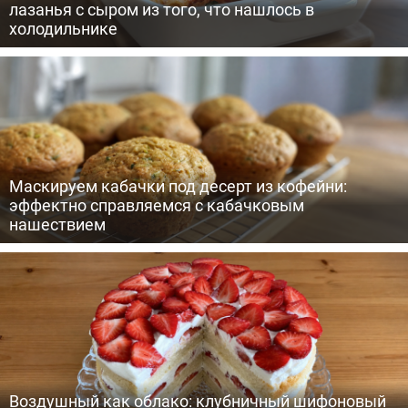
лазанья с сыром из того, что нашлось в
холодильнике
Маскируем кабачки под десерт из кофейни:
эффектно справляемся с кабачковым
нашествием
Воздушный как облако: клубничный шифоновый