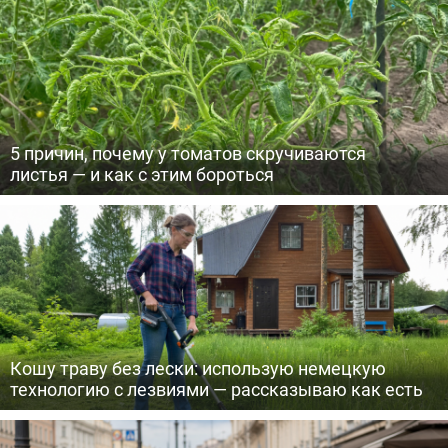
5 причин, почему у томатов скручиваются
листья — и как с этим бороться
Кошу траву без лески: использую немецкую
технологию с лезвиями — рассказываю как есть